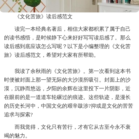
《文化苦旅》读后感范文
读完一本经典名著后，相信大家都积累了属于自己
的读书感悟，是时候静下心来好好写写读后感了。那么
读后感到底应该怎么写呢？以下是小编整理的《文化苦
旅》读后感范文，希望对大家有所帮助。
我读了余秋雨的《文化苦旅》。第一次看到这本书
时便被封面上那一望无际的大沙漠所吸引。封面上的沙
漠，沉静而悠远，夕阳的余辉在这里投下一片阴影，近
在眼前的是一道道车轮碾过的痕迹。这些轨迹，是漫长
的历史长河中，中国文化的艰辛跋涉?抑或是文化的苦苦
追求与探索?
而我觉得，文化只有苦行，才有它从古至今永不衰
竭的魅力。