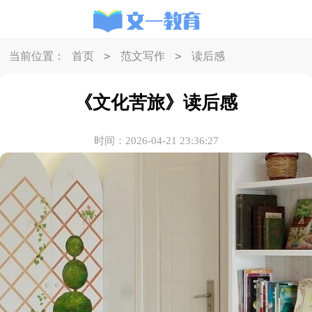
>
>
当前位置：
首页
范文写作
读后感
《文化苦旅》读后感
时间：2026-04-21 23:36:27