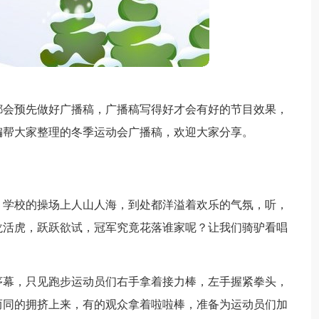
都会预先做好广播稿，广播稿写得好才会有好的节目效果，
编帮大家整理的冬季运动会广播稿，欢迎大家分享。
，学校的操场上人山人海，到处都洋溢着欢乐的气氛，听，
龙活虎，跃跃欲试，冠军究竟花落谁家呢？让我们骑驴看唱
序幕，只见跑步运动员们右手拿着接力棒，左手握紧拳头，
而同的拥挤上来，有的观众拿着啦啦棒，准备为运动员们加