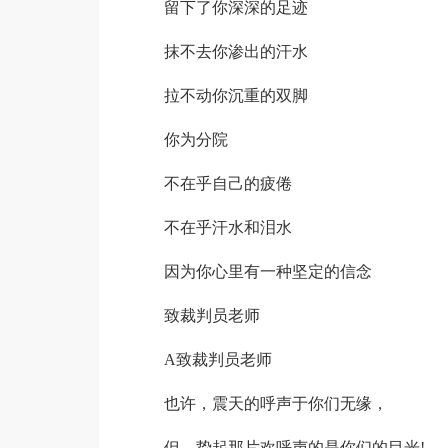
留下了你深深的足迹
抹不去你渗出的汗水
拉不动你沉重的双脚
你为分院
不在乎自己的疲倦
不在乎汗水和泪水
因为你心里有一种坚定的信念
致裁判员老师
A致裁判员老师
也许，震天的呼声于你们无缘，
但，挚起那片欢呼声的是你们的目光!