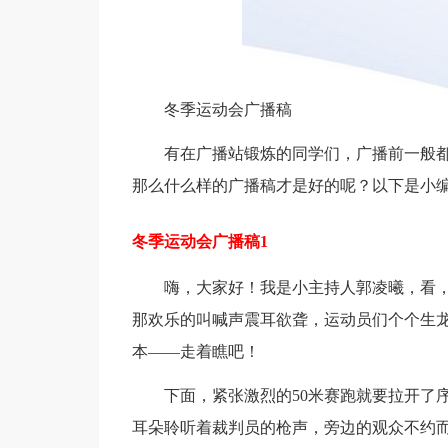
冬季运动会广播稿
有在广播站锻炼的同学们，广播前一般
那么什么样的广播稿才是好的呢？以下是小
冬季运动会广播稿1
嗨，大家好！我是小主持人郭凌曦，看
那欢乐的叫喊声震耳欲聋，运动员们个个生
本——走着瞧吧！
下面，紧张激烈的50米赛跑就要拉开了
耳朵聆听着裁判员的枪声，旁边的观众不约