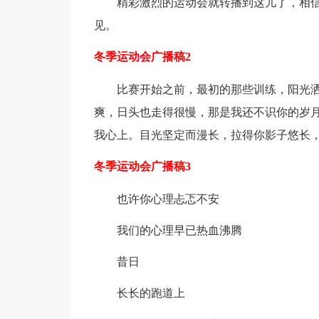
精彩激烈的运动会就转播到这儿了，相
见。
冬季运动会广播稿2
比赛开始之前，最初的那些训练，阳光
爽，日头也走得很慢，那是我还不识你的岁
我心上。目光坚定而漫长，拉得你影子悠长
冬季运动会广播稿3
也许你心理忐忑不安
我们的心理早已热血沸腾
昔日
长长的跑道上