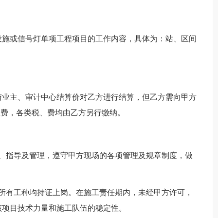
设施或信号灯单项工程项目的工作内容，具体为：站、区间
与业主、审计中心结算价对乙方进行结算，但乙方需向甲方
管理费，各类税、费均由乙方另行缴纳。
配、指导及管理，遵守甲方现场的各项管理及规章制度，做
，所有工种均持证上岗。在施工责任期内，未经甲方许可，
该项目技术力量和施工队伍的稳定性。