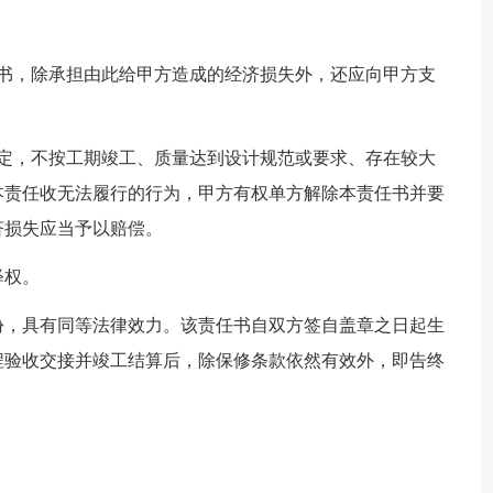
任书，除承担由此给甲方造成的经济损失外，还应向甲方支
约定，不按工期竣工、质量达到设计规范或要求、存在较大
本责任收无法履行的行为，甲方有权单方解除本责任书并要
济损失应当予以赔偿。
释权。
份，具有同等法律效力。该责任书自双方签自盖章之日起生
程验收交接并竣工结算后，除保修条款依然有效外，即告终