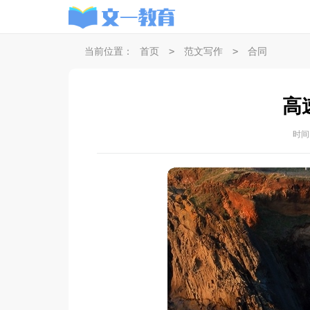
>
>
当前位置：
首页
范文写作
合同
高
时间：2