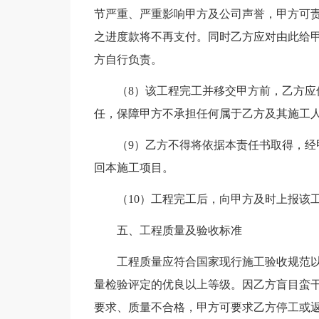
节严重、严重影响甲方及公司声誉，甲方可
之进度款将不再支付。同时乙方应对由此给
方自行负责。
（8）该工程完工并移交甲方前，乙方
任，保障甲方不承担任何属于乙方及其施工
（9）乙方不得将依据本责任书取得，
回本施工项目。
（10）工程完工后，向甲方及时上报该
五、工程质量及验收标准
工程质量应符合国家现行施工验收规范
量检验评定的优良以上等级。因乙方盲目蛮
要求、质量不合格，甲方可要求乙方停工或