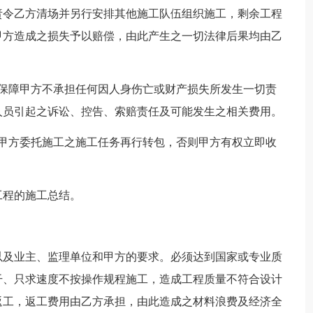
责令乙方清场并另行安排其他施工队伍组织施工，剩余工程
甲方造成之损失予以赔偿，由此产生之一切法律后果均由乙
应保障甲方不承担任何因人身伤亡或财产损失所发生一切责
人员引起之诉讼、控告、索赔责任及可能发生之相关费用。
经甲方委托施工之施工任务再行转包，否则甲方有权立即收
工程的施工总结。
以及业主、监理单位和甲方的要求。必须达到国家或专业质
干、只求速度不按操作规程施工，造成工程质量不符合设计
返工，返工费用由乙方承担，由此造成之材料浪费及经济全