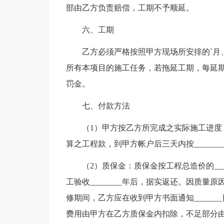
部由乙方负责赔偿，工期不予顺延。
六、工期
乙方必须严格按照甲方现场所安排的`月
所有本项目的施工任务，若拖延工期，每延期一日，
罚金。
七、付款方法
（1）甲方按乙方所完成之实际施工进
算之工程款，到甲方帐户后三天内按______
（2）质保金：质保金按工程总造价的__
工验收________年后，据实返还。因质
修期间，乙方应在收到甲方书面通知_____
费用由甲方在乙方质保金内扣除，不足部分