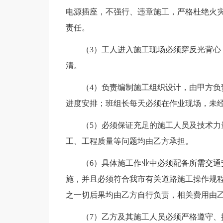
电源插座，不强行、违章施工，严格杜绝火
责任。
（3）工人进入施工现场必须穿反光背
清。
（4）负责编制施工组织设计，由甲方
进度安排；班组长每天必须在作业现场，未
（5）必须保证充足的施工人员及技术
工、工程质量等问题均由乙方承担。
（6）具体施工作业中必须配备所需交
施，并且必须符合我市有关道路施工操作规
之一切后果均由乙方自行负责，相关费用由
（7）乙方及其施工人员必须严格遵守