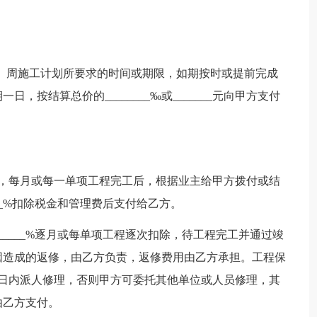
、周施工计划所要求的时间或期限，如期按时或提前完成
按结算总价的________‰或_______元向甲方支付
度，每月或每一单项工程完工后，根据业主给甲方拨付或结
__%扣除税金和管理费后支付给乙方。
_____%逐月或每单项工程逐次扣除，待工程完工并通过竣
量原因造成的返修，由乙方负责，返修费用由乙方承担。工程保
__日内派人修理，否则甲方可委托其他单位或人员修理，其
由乙方支付。