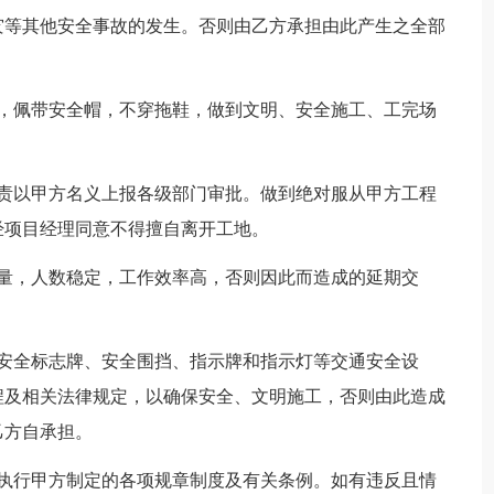
灾等其他安全事故的发生。否则由乙方承担由此产生之全部
心，佩带安全帽，不穿拖鞋，做到文明、安全施工、工完场
负责以甲方名义上报各级部门审批。做到绝对服从甲方工程
经项目经理同意不得擅自离开工地。
力量，人数稳定，工作效率高，否则因此而造成的延期交
通安全标志牌、安全围挡、指示牌和指示灯等交通安全设
程及相关法律规定，以确保安全、文明施工，否则由此造成
乙方自承担。
、执行甲方制定的各项规章制度及有关条例。如有违反且情