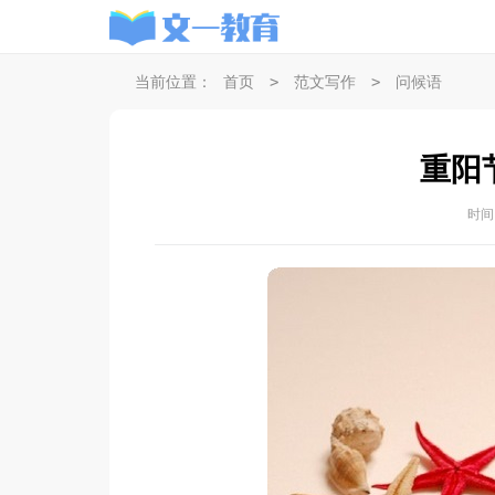
>
>
当前位置：
首页
范文写作
问候语
重阳
时间：2