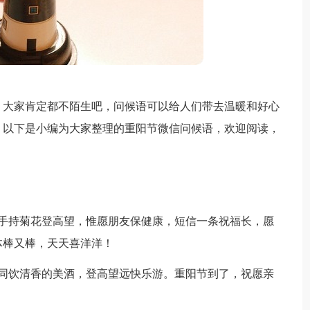
，大家肯定都不陌生吧，问候语可以给人们带去温暖和好心
？以下是小编为大家整理的重阳节微信问候语，欢迎阅读，
，手持菊花登高望，惟愿朋友保健康，短信一条祝福长，愿
体棒又棒，天天喜洋洋！
，同饮清香的美酒，登高望远快乐游。重阳节到了，祝愿亲