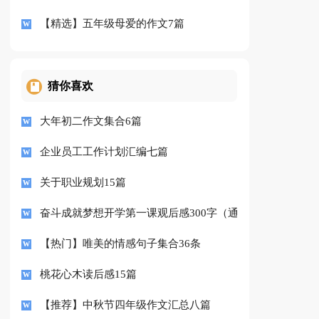
【精选】五年级母爱的作文7篇
猜你喜欢
大年初二作文集合6篇
企业员工工作计划汇编七篇
关于职业规划15篇
奋斗成就梦想开学第一课观后感300字（通用8篇）
【热门】唯美的情感句子集合36条
桃花心木读后感15篇
【推荐】中秋节四年级作文汇总八篇