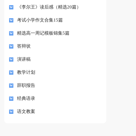
《李尔王》读后感（精选20篇）
考试小学作文合集15篇
精选高一周记模板锦集5篇
答辩状
演讲稿
教学计划
辞职报告
经典语录
语文教案