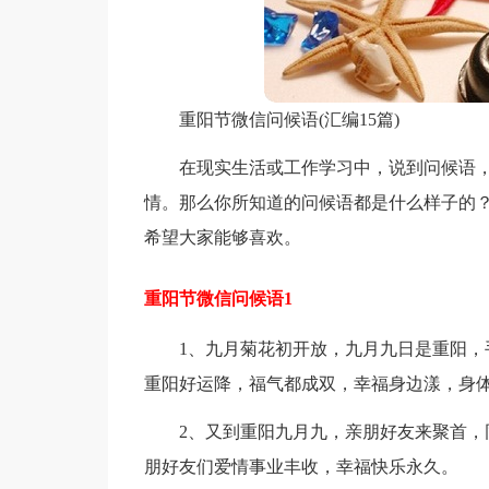
重阳节微信问候语(汇编15篇)
在现实生活或工作学习中，说到问候语
情。那么你所知道的问候语都是什么样子的
希望大家能够喜欢。
重阳节微信问候语1
1、九月菊花初开放，九月九日是重阳
重阳好运降，福气都成双，幸福身边漾，身
2、又到重阳九月九，亲朋好友来聚首
朋好友们爱情事业丰收，幸福快乐永久。