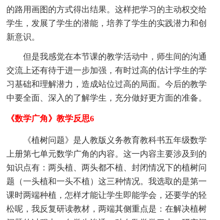
的路用画图的方式得出结果。这样把学习的主动权交给
学生，发展了学生的潜能，培养了学生的实践潜力和创
新意识。
但是我感觉在本节课的教学活动中，师生间的沟通
交流上还有待于进一步加强，有时过高的估计学生的学
习基础和理解潜力，造成站位过高的局面。今后的教学
中要全面、深入的了解学生，充分做好更方面的准备。
《数学广角》教学反思6
《植树问题》是人教版义务教育教科书五年级数学
上册第七单元数学广角的内容。这一内容主要涉及到的
知识点有：两头植、两头都不植、封闭情况下的植树问
题（一头植和一头不植）这三种情况。我选取的是第一
课时两端种植，怎样才能让学生即能学会，还要学的轻
松呢，我反复研读教材，两端其侧重点是：在解决植树