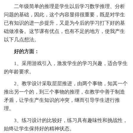
二年级简单的推理是学生以后学习数学推理、分析
问题的基础，因此，这个内容显得很重要，既是对学生
已有知识的进一步提升，又是为今后的学习打下好的基
础做准备。这节课有优点，也有不足的地方，使我产生
以下几点想法。
好的方面：
1、采用游戏引入，激发学生的学习兴趣，适合学生
的年龄要求。
2、教学设计采取层层推进，由两个事物，知其一个
推出另一个的，到三个事物的推理，在教学中善于制造
矛盾，让学生产生知识的冲突，继而引导学生进行推
理。
3、练习设计的比较好，练习具有趣味性和挑战性，
始终让学生保持好的精神状态。