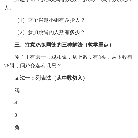
人。
（1）这个兴趣小组有多少人？
（2）参加跳绳的人数有多少？
三、注意鸡兔同笼的三种解法（教学重点）
笼子里有若干只鸡和兔，从上数，有8头，从下数有
26脚，问鸡兔各有几只？
▲法一：列表法（从中数切入）
鸡
4
3
兔