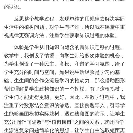
的认识。
反思整个教学过程，发现单纯的用规律去解决实际
生活中的植树问题，对学生有些难，所以我在课堂中重
视规律更强调方法，注重学生获取知识过程的体验。
体验是学生从旧知识向隐含的新知识迁移的过程。
教学中，我创设了情境，向学生带给多次体验的机会，
为学生创设了一种民主、宽松、和谐的学习氛围，给了
学生充分的时间与空间。如果说生活经验是学习的基
础，生生间的合作交流是学习的推动力，那么借助图形
帮忙理解是学生建构知识的一个拐杖。有了这根拐杖，
学生们才能走得更稳、更好。因此，在教学过程中，我
注重了对数形结合意识的渗透。直接例题导入，引导学
生能够画图模拟实际栽树，透过线段图的演示，让学生
充分理解“间隔数”与“植树棵树”之间的关系，就此向学
生渗透复杂问题简单化的思想，让学生自主选取短距离