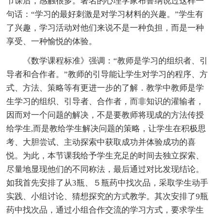
节课后，感触很多。著名的心理学家布鲁纳说过这样一
句话：“学习的最好刺激是对学习材料的兴趣。”学生有
了兴趣，学习活动对他们来说不是一种负担，而是一种
享受、一种愉悦的体验。
《数学课程标准》强调：“教师是学习的组织者、引
导者和合作者。”教师的引导能让学生对学习的程序、方
式、方法、策略等有更进一步的了解．教学中教师是学
生学习的组织、引导者、合作者，而非知识的灌输者，
因而对一个问题的解决，不是要教师将现成的方法传授
给学生,而是教给学生解决问题的策略，让学生在积极思
考、大胆尝试、主动探索中获取成功并体验成功的喜
悦。为此，本节课我给予学生充足的时间去独立探索、
尽量地显现他们的不同称法，最后通过对比发现结论。
如我首先安排了从3瓶、５瓶药中找次品，采取学生动手
实践、小组讨论、猜想探究的方式教学。其次安排了9瓶
药中找次品，通过小组合作交流的学习方式，要求学生