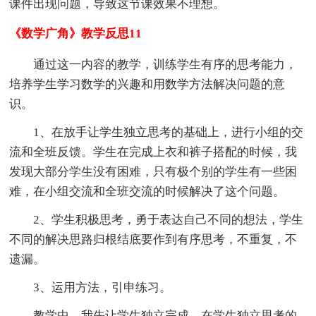
课件出现问题，导致这节课效果不理想。
《数学广角》教学反思11
通过这一内容的教学，训练学生有序的思考能力，
培养学生学习数学的兴趣和用数学方法解决问题的意
识。
1、在放手让学生独立思考的基础上，进行小组的交
流和全班反馈。学生在完成上衣和裤子搭配的时候，我
发现大部分学生没有困难，只有极个别的学生有一些困
难，在小组交流和全班交流的时候解决了这个问题。
2、学生积极思考，勇于表达自己不同的想法，学生
不同的解决思路归根结底要作到有序思考，不重复，不
遗漏。
3、运用方法，引申练习。
教学中，我先让学生独立完成，在学生独立思考的