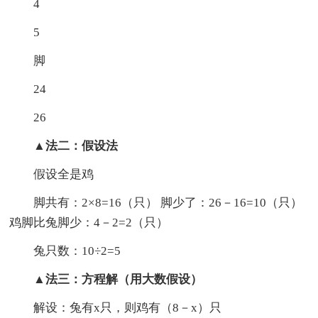
4
5
脚
24
26
▲法二：假设法
假设全是鸡
脚共有：2×8=16（只） 脚少了：26－16=10（只）
鸡脚比兔脚少：4－2=2（只）
兔只数：10÷2=5
▲法三：方程解（用大数假设）
解设：兔有x只，则鸡有（8－x）只