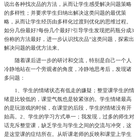
说出各种找次品的方法，从而让学生感受解决问题策略
的多样性；并要求学生归纳出解决这类问题的最优策
略，从而让学生经历由多样化过渡到优化的思维过程。
如分几份最好?每份几个最好?引导学生发现把药瓶分成3
份称的方法最好，进一步认识找次品”这类问题，探索出
解决问题的最优方法来。
随着课后进一步的研讨和交流，特别是自己一个人
冷静地站在一个旁观者的角度，冷静地思考后，发现诸
多问题：
1、学生的情绪状态有低走的嫌疑；整堂课学生的情
绪是比较低的，课堂气氛也是较紧张的。学生情绪最高
的是玩游戏的时候，在课堂的后段，学生的情绪没有开
始高。2、学生的学习方式单一；我发现，过多的师生对
话充斥整堂课，缺乏学生与学生之间的交流与冲突，这
是这堂课的症结所在。从听课老师的反映和课堂上学生