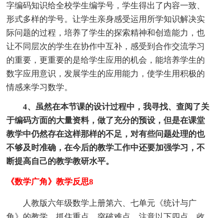
字编码知识给全校学生编学号，学生得出了内容一致、
形式多样的学号。让学生亲身感受运用所学知识解决实
际问题的过程，培养了学生的探索精神和创造能力，也
让不同层次的学生在协作中互补，感受到合作交流学习
的重要，更重要的是给学生应用的机会，能培养学生的
数字应用意识，发展学生的应用能力，使学生用积极的
情感来学习数学。
4、虽然在本节课的设计过程中，我寻找、查阅了关
于编码方面的大量资料，做了充分的预设，但是在课堂
教学中仍然存在这样那样的不足，对有些问题处理的也
不够及时准确，在今后的教学工作中还要加强学习，不
断提高自己的教学教研水平。
《数学广角》教学反思8
人教版六年级数学上册第六、七单元《统计与广
角》的教学，抓住重点，突破难点，注意以下四点，收