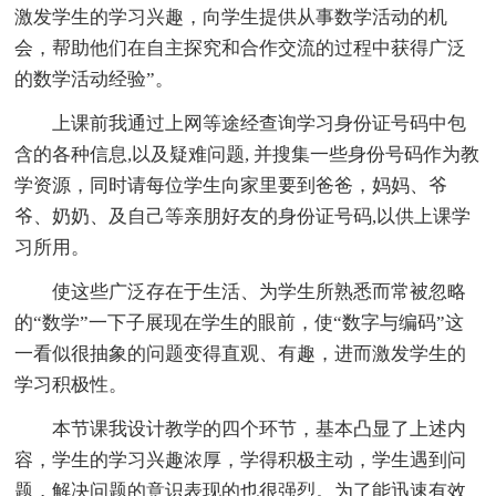
激发学生的学习兴趣，向学生提供从事数学活动的机
会，帮助他们在自主探究和合作交流的过程中获得广泛
的数学活动经验”。
上课前我通过上网等途经查询学习身份证号码中包
含的各种信息,以及疑难问题, 并搜集一些身份号码作为教
学资源，同时请每位学生向家里要到爸爸，妈妈、爷
爷、奶奶、及自己等亲朋好友的身份证号码,以供上课学
习所用。
使这些广泛存在于生活、为学生所熟悉而常被忽略
的“数学”一下子展现在学生的眼前，使“数字与编码”这
一看似很抽象的问题变得直观、有趣，进而激发学生的
学习积极性。
本节课我设计教学的四个环节，基本凸显了上述内
容，学生的学习兴趣浓厚，学得积极主动，学生遇到问
题，解决问题的意识表现的也很强烈。为了能迅速有效