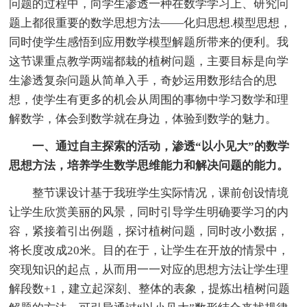
问题的过程中，向学生渗透一种在数学学习上、研究问
题上都很重要的数学思想方法——化归思想.模型思想，
同时使学生感悟到应用数学模型解题所带来的便利。我
这节课重点教学两端都栽的植树问题，主要目标是向学
生渗透复杂问题从简单入手，奇妙运用数形结合的思
想，使学生有更多的机会从周围的事物中学习数学和理
解数学，体会到数学就在身边，体验到数学的魅力。
一、通过自主探索的活动，渗透“以小见大”的数学
思想方法，培养学生数学思维能力和解决问题的能力。
整节课设计基于我班学生实际情况，课前创设情境
让学生欣赏美丽的风景，同时引导学生明确要学习的内
容，紧接着引出例题，探讨植树问题，同时改小数据，
将长度改成20米。目的在于，让学生在开放的情景中，
突现知识的起点，从而用一一对应的思想方法让学生理
解段数+1，建立起深刻、整体的表象，提炼出植树问题