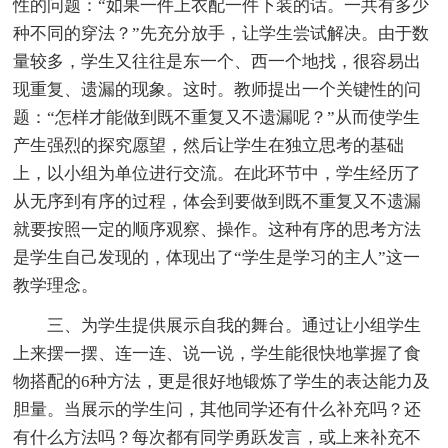
性的问题：“如果一件上衣配一件下装的话。一共有多少
种不同的穿法？”先充分放手，让学生尝试解决。由于数
量较多，学生又往往是东一个、西一个地找，很容易出
现重复、遗漏的现象。这时。教师提出一个关键性的问
题：“怎样才能做到既不重复又不遗漏呢？”从而使学生
产生强烈的探究愿望，然后让学生在独立思考的基础
上，以小组为单位进行交流。在此环节中，学生经历了
从无序到有序的过程，体会到要做到既不重复又不遗漏
就要按照一定的顺序观察、操作。这种有序的思考方法
是学生自己发现的，体现出了“学生是学习的主人”这一
教学理念。
三、为学生提供展示自我的舞台。通过让小组学生
上来摆一摆、连一连、说一说，学生能很快地掌握了食
物搭配的6种方法，更是很好地锻炼了学生的表达能力及
胆量。当展示的学生问，其他同学还有什么补充吗？还
有什么方法吗？每次都有同学勇跃发言，或上来补充不