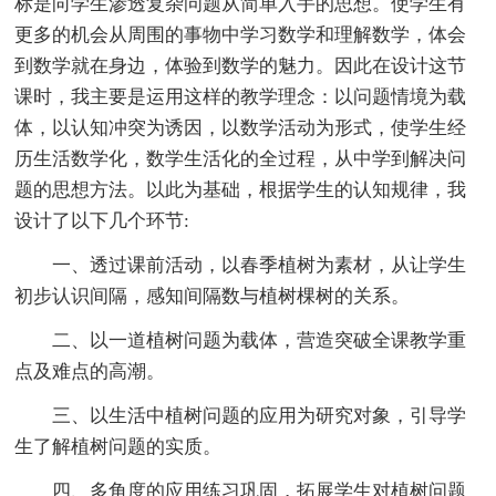
标是向学生渗透复杂问题从简单入手的思想。使学生有
更多的机会从周围的事物中学习数学和理解数学，体会
到数学就在身边，体验到数学的魅力。因此在设计这节
课时，我主要是运用这样的教学理念：以问题情境为载
体，以认知冲突为诱因，以数学活动为形式，使学生经
历生活数学化，数学生活化的全过程，从中学到解决问
题的思想方法。以此为基础，根据学生的认知规律，我
设计了以下几个环节:
一、透过课前活动，以春季植树为素材，从让学生
初步认识间隔，感知间隔数与植树棵树的关系。
二、以一道植树问题为载体，营造突破全课教学重
点及难点的高潮。
三、以生活中植树问题的应用为研究对象，引导学
生了解植树问题的实质。
四、多角度的应用练习巩固，拓展学生对植树问题