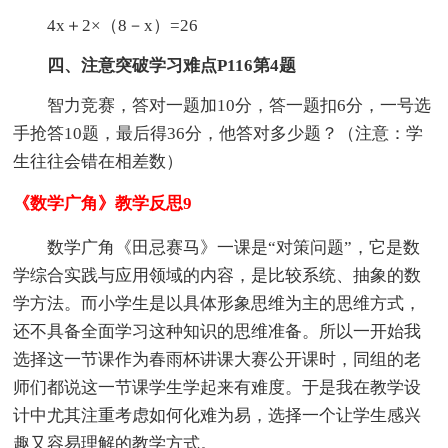
4x＋2×（8－x）=26
四、注意突破学习难点P116第4题
智力竞赛，答对一题加10分，答一题扣6分，一号选
手抢答10题，最后得36分，他答对多少题？（注意：学
生往往会错在相差数）
《数学广角》教学反思9
数学广角《田忌赛马》一课是“对策问题”，它是数
学综合实践与应用领域的内容，是比较系统、抽象的数
学方法。而小学生是以具体形象思维为主的思维方式，
还不具备全面学习这种知识的思维准备。所以一开始我
选择这一节课作为春雨杯讲课大赛公开课时，同组的老
师们都说这一节课学生学起来有难度。于是我在教学设
计中尤其注重考虑如何化难为易，选择一个让学生感兴
趣又容易理解的教学方式。