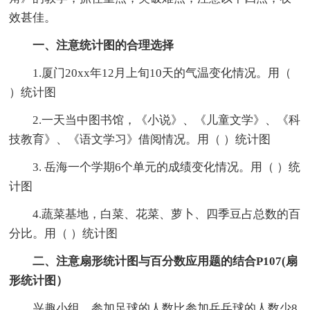
效甚佳。
一、注意统计图的合理选择
1.厦门20xx年12月上旬10天的气温变化情况。用（
）统计图
2.一天当中图书馆，《小说》、《儿童文学》、《科
技教育》、《语文学习》借阅情况。用（ ）统计图
3. 岳海一个学期6个单元的成绩变化情况。用（ ）统
计图
4.蔬菜基地，白菜、花菜、萝卜、四季豆占总数的百
分比。用（ ）统计图
二、注意扇形统计图与百分数应用题的结合P107(扇
形统计图）
兴趣小组，参加足球的人数比参加乒乓球的人数少8