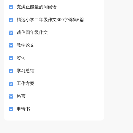
充满正能量的问候语
精选小学二年级作文300字锦集6篇
诚信四年级作文
教学论文
贺词
学习总结
工作方案
格言
申请书