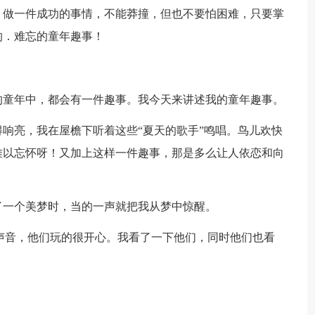
，做一件成功的事情，不能莽撞，但也不要怕困难，只要掌
的．难忘的童年趣事！
的童年中，都会有一件趣事。我今天来讲述我的童年趣事。
响亮，我在屋檐下听着这些“夏天的歌手”鸣唱。鸟儿欢快
难以忘怀呀！又加上这样一件趣事，那是多么让人依恋和向
了一个美梦时，当的一声就把我从梦中惊醒。
声音，他们玩的很开心。我看了一下他们，同时他们也看