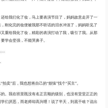
，还给我们化了妆，马上要表演节目了，妈妈故意走开了一
来，刚化完的妆便被我那不听话的泪水冲淡了，妈妈听见了
师又重给我化了妆，精彩的表演打动了我，吸引了我。从那
，要学会坚强，不能哭鼻子。
……
…
拍卖”后，我也想将自己的“烦恼”找个“买主”。
坏的。我在班里既没有名正言顺的级别，也没有堂堂正正的
同学们厌恶，而老师却高兴哩！说了半天，到底干啥？说出