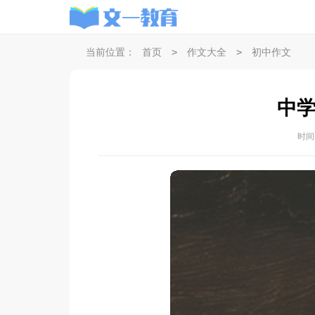
>
>
当前位置：
首页
作文大全
初中作文
中
时间：2