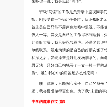
来吓你一跳：我是班级“间谍”。
班级“间谍”的工作是负责暗中监视同学
报。刚接受这一“光荣”任务时，我还佩服老
首先是自己只能不露声色地暗中监视，不能
低人一等。其次是自己的工作得不到理解，受
此奇耻大辱，我只好忍气吞声。还是老师说得
单线联系。最难为情的是自己的好朋友犯了错
私探之后，发现原来是好朋友杨朋拿的。向
思无法，只好自己掏钱买了一支一模一样的.
质”。谁知我心中的痛苦是多么难忍啊！
噢，你瞧，只顾掏心窝子，自己的身份
远，我会慢慢做得更出色。为了我“未竟的事
中学的趣事作文 篇5