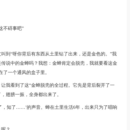
这不碍事吧”
叫到“呀你背后有东西从土里钻了出来，还是金色的。”我
是传说中的金蝉吗？我想：金蝉肯定会脱壳，我就要看这金
在了一个通风的盒子里。
让我看到了这“金蝉脱壳的全过程。它先是背后裂开了一
了，翅膀一振，全身都出来了。
了，知了……’的声音。蝉在土里生活6年，出来只为了唱响
么呢？