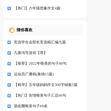
【热门】六年级想象作文4篇
猜你喜欢
竞选学生会部长竞选稿汇编九篇
九寨沟导游词【荐】
【推荐】2022年唯美的句子80句
运动员广播稿(集锦15篇)
【精华】五年级妈妈作文300字锦集5篇
【热门】友情唯美句子汇总66句
朋友圈唯美句子69条