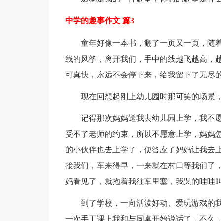
中学的趣事作文 篇3
童年好像一本书，翻了一页又一页，随
线的风筝，离开我们，手中的线越飞越高，
可真快，永远不会停下来，给我留下了无尽
现在回想起刚上幼儿园时那可笑的场景
记得那次妈妈送我去幼儿园上学，我不愿
受不了老师的约束，所以不愿意上学，妈妈
的小伙伴也去上学了，便答应了妈妈让我去
接我们，车来得早，一来就在村口等我们了
妈看见了，就抱着我往车里塞，我哭的哇哇
到了学校，一向活泼好动、爱玩游戏的
一次手工课上我和与同桌开始说话了，不久