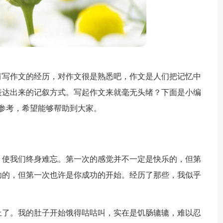
有写作文的经历，对作文很是熟悉吧，作文是人们把记忆中
表达出来的记叙方式。写起作文来就毫无头绪？下面是小编
参考，希望能够帮助到大家。
，使我们终身难忘。第一次的感觉并不一定是快乐的，但第
功的，但第一次也许是你成功的开始。经历了那些，我似乎
上了。我的肚子开始饿得咕咕叫，实在是饥肠辘辘，难以忍