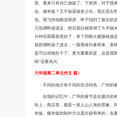
受。看来只有自己做饭了。下厨房，对于我
会。做米饭？又不知该放多少水。我左思右
包。我飞快地跑进厨房，终于找到了最后的
几包调料放进去。然后我往锅里倒了大半锅
分钟后我看面煮好了，拿了四根火腿肠就放
就把调料放了进去，一股香味扑鼻而来，美
是可以填饱肚子了。更为重要的是，这是我第
味”还要高兴。
六年级第二单元作文 篇2
不同的地方有不同的生活特色，广州的
在我的记忆中，广州的春节是在腊月的
街上，商店里，都是一派人山人海的景象。
米饭。糯米饭的制作方法是比较简单的，先