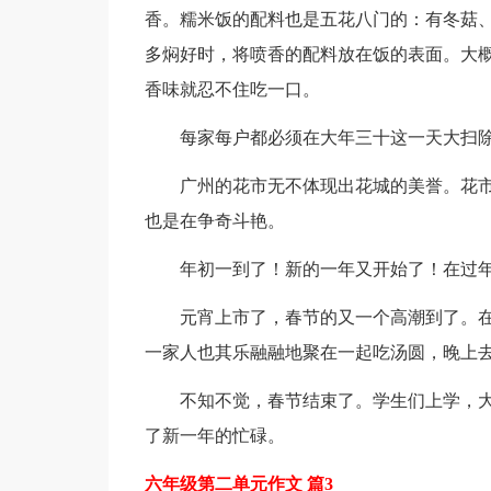
香。糯米饭的配料也是五花八门的：有冬菇
多焖好时，将喷香的配料放在饭的表面。大
香味就忍不住吃一口。
每家每户都必须在大年三十这一天大扫
广州的花市无不体现出花城的美誉。花
也是在争奇斗艳。
年初一到了！新的一年又开始了！在过
元宵上市了，春节的又一个高潮到了。
一家人也其乐融融地聚在一起吃汤圆，晚上
不知不觉，春节结束了。学生们上学，
了新一年的忙碌。
六年级第二单元作文 篇3