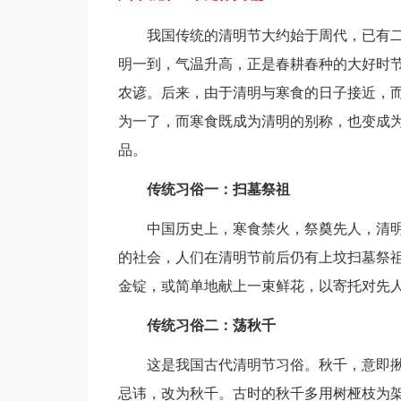
我国传统的清明节大约始于周代，已有
明一到，气温升高，正是春耕春种的大好时节
农谚。后来，由于清明与寒食的日子接近，
为一了，而寒食既成为清明的别称，也变成
品。
传统习俗一：扫墓祭祖
中国历史上，寒食禁火，祭奠先人，清
的社会，人们在清明节前后仍有上坟扫墓祭
金锭，或简单地献上一束鲜花，以寄托对先
传统习俗二：荡秋千
这是我国古代清明节习俗。秋千，意即
忌讳，改为秋千。古时的秋千多用树桠枝为