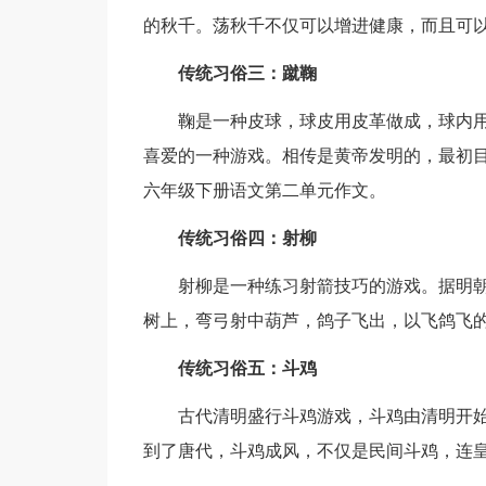
的秋千。荡秋千不仅可以增进健康，而且可
传统习俗三：蹴鞠
鞠是一种皮球，球皮用皮革做成，球内
喜爱的一种游戏。相传是黄帝发明的，最初
六年级下册语文第二单元作文。
传统习俗四：射柳
射柳是一种练习射箭技巧的游戏。据明
树上，弯弓射中葫芦，鸽子飞出，以飞鸽飞
传统习俗五：斗鸡
古代清明盛行斗鸡游戏，斗鸡由清明开
到了唐代，斗鸡成风，不仅是民间斗鸡，连