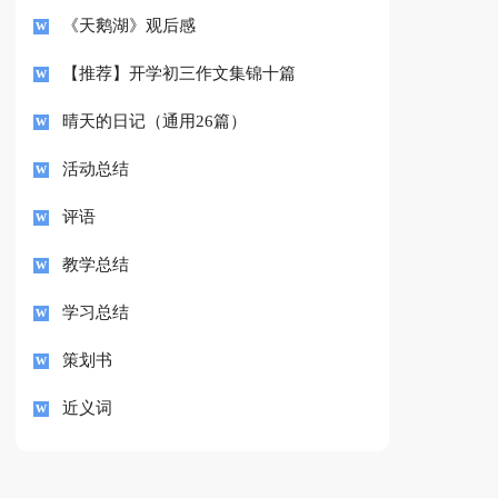
《天鹅湖》观后感
【推荐】开学初三作文集锦十篇
晴天的日记（通用26篇）
活动总结
评语
教学总结
学习总结
策划书
近义词