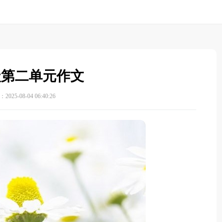
级第二单元作文
025-08-04 06:40:26