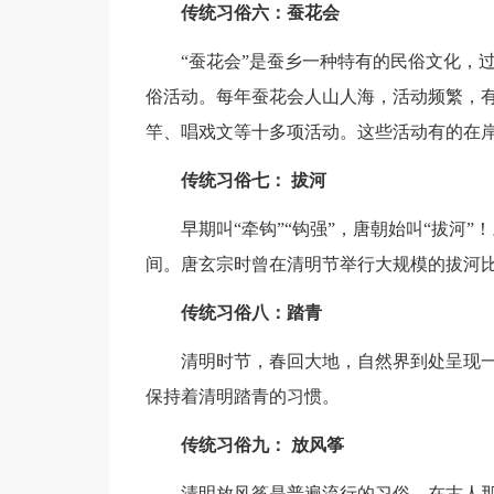
传统习俗六：蚕花会
“蚕花会”是蚕乡一种特有的民俗文化，
俗活动。每年蚕花会人山人海，活动频繁，
竿、唱戏文等十多项活动。这些活动有的在
传统习俗七： 拔河
早期叫“牵钩”“钩强”，唐朝始叫“拔河
间。唐玄宗时曾在清明节举行大规模的拔河
传统习俗八：踏青
清明时节，春回大地，自然界到处呈现
保持着清明踏青的习惯。
传统习俗九： 放风筝
清明放风筝是普遍流行的习俗。在古人