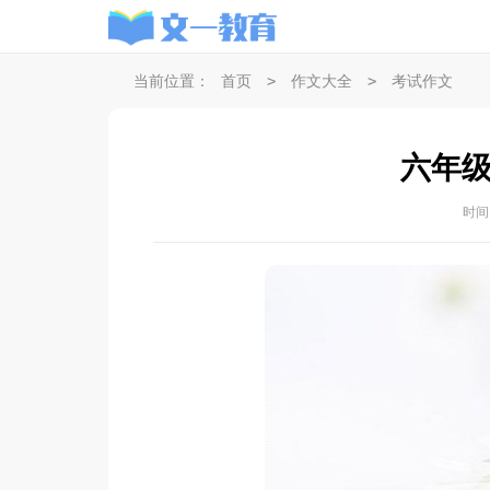
>
>
当前位置：
首页
作文大全
考试作文
六年
时间：2