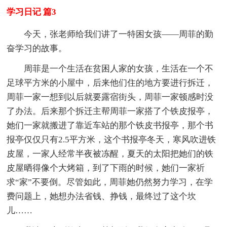
学习日记 篇3
今天，张老师给我们讲了一特困女孩——周菲的勤
奋学习的故事。
周菲是一个生活在贫困人家的女孩，生活在一个不
足球平方米的小屋中，后来他们住的地方要进行拆迁，
周菲一家一想到以后就要露宿街头，周菲一家顿感时没
了办法。后来那个拆迁主帮周菲一家搭了个铁皮报亭，
她们一家就搬进了靠近车站的那个铁皮书报亭，那个书
报亭仅仅只有2.5平方米，这个书报亭冬天，寒风吹进铁
皮屋，一家人经常半夜被冻醒，夏天的太阳把她们的铁
皮屋晒得像个大烤箱，到了下雨的时候，她们一家祈
求“家”不要倒。尽管如此，周菲她仍然努力学习，在学
费问题上，她想办法省钱、挣钱，最终过了这个坎
儿……