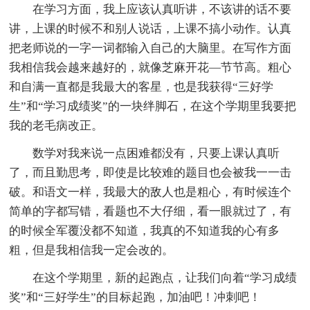
在学习方面，我上应该认真听讲，不该讲的话不要
讲，上课的时候不和别人说话，上课不搞小动作。认真
把老师说的一字一词都输入自己的大脑里。在写作方面
我相信我会越来越好的，就像芝麻开花—节节高。粗心
和自满一直都是我最大的客星，也是我获得“三好学
生”和“学习成绩奖”的一块绊脚石，在这个学期里我要把
我的老毛病改正。
数学对我来说一点困难都没有，只要上课认真听
了，而且勤思考，即使是比较难的题目也会被我一一击
破。和语文一样，我最大的敌人也是粗心，有时候连个
简单的字都写错，看题也不大仔细，看一眼就过了，有
的时候全军覆没都不知道，我真的不知道我的心有多
粗，但是我相信我一定会改的。
在这个学期里，新的起跑点，让我们向着“学习成绩
奖”和“三好学生”的目标起跑，加油吧！冲刺吧！