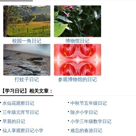
校园一角日记
博物馆日记
打蚊子日记
参观博物馆的日记
【学习日记】相关文章：
水仙花观察日记
中秋节五年级日记
三年级元宵节日记
除夕小学日记
早晨的日记
小学三年级数学日记
仙人掌观察日记小学
难忘的春游日记