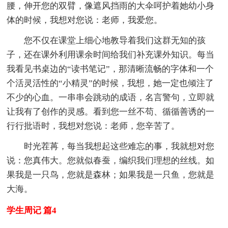
腰，伸开您的双臂，像遮风挡雨的大伞呵护着她幼小身
体的时候，我想对您说：老师，我爱您。
您不仅在课堂上细心地教导着我们这群无知的孩
子，还在课外利用课余时间给我们补充课外知识。每当
我看见书桌边的“读书笔记”，那清晰流畅的字体和一个
个活灵活性的“小精灵”的时候，我想，她一定也倾注了
不少的心血。一串串会跳动的成语，名言警句，立即就
让我有了创作的灵感。看到您一丝不苟、循循善诱的一
行行批语时，我想对您说：老师，您辛苦了。
时光茬苒，每当我想起这些难忘的事，我就想对您
说：您真伟大。您就似春蚕，编织我们理想的丝线。如
果我是一只鸟，您就是森林；如果我是一只鱼，您就是
大海。
学生周记 篇4