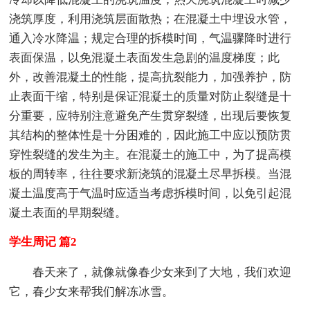
浇筑厚度，利用浇筑层面散热；在混凝土中埋设水管，
通入冷水降温；规定合理的拆模时间，气温骤降时进行
表面保温，以免混凝土表面发生急剧的温度梯度；此
外，改善混凝土的性能，提高抗裂能力，加强养护，防
止表面干缩，特别是保证混凝土的质量对防止裂缝是十
分重要，应特别注意避免产生贯穿裂缝，出现后要恢复
其结构的整体性是十分困难的，因此施工中应以预防贯
穿性裂缝的发生为主。在混凝土的施工中，为了提高模
板的周转率，往往要求新浇筑的混凝土尽早拆模。当混
凝土温度高于气温时应适当考虑拆模时间，以免引起混
凝土表面的早期裂缝。
学生周记 篇2
春天来了，就像就像春少女来到了大地，我们欢迎
它，春少女来帮我们解冻冰雪。