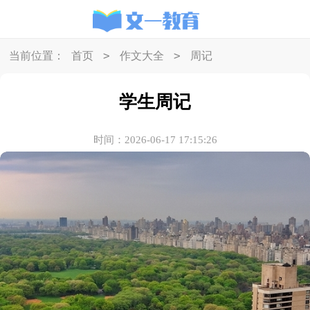
>
>
当前位置：
首页
作文大全
周记
学生周记
时间：2026-06-17 17:15:26