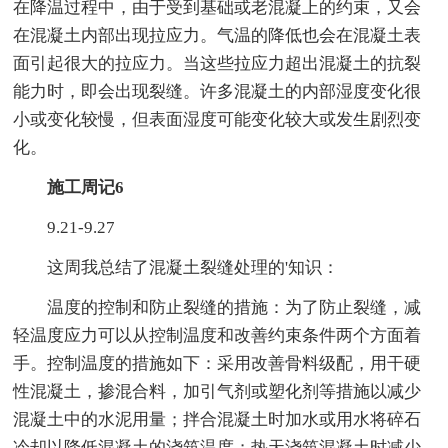
在降温过程中，由于受到基础或老混凝上的约束，又会
在混凝土内部出现拉应力。气温的降低也会在混凝土表
面引起很大的拉应力。当这些拉应力超出混凝土的抗裂
能力时，即会出现裂缝。许多混凝土的内部湿度变化很
小或变化较慢，但表面湿度可能变化较大或发生剧烈变
化。
施工周记6
9.21-9.27
这周我总结了混凝土裂缝处理的'知识：
温度的控制和防止裂缝的措施：为了防止裂缝，减
轻温度应力可以从控制温度和改善约束条件两个方面着
手。控制温度的措施如下：采用改善骨料级配，用干硬
性混凝土，掺混合料，加引气剂或塑化剂等措施以减少
混凝土中的水泥用量；拌合混凝土时加水或用水将碎石
冷却以降低混凝土的浇筑温度；热天浇筑混凝土时减少