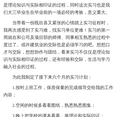
是理论知识与实际相印证的过程，同时这次实习也是我
们大三毕业生在毕业前的一项必经的考验，意义重大。
当带着一份既欣喜又紧张的心情踏上实习征程时，
我再次感受到了实习难，找实习单位更难！实习的第一
周就在和公司及项目部的师傅、同事相互熟悉的过程中
度过了。或许建筑业的交际也是必须学习的吧。想想口
才与交际，想想协作与团结，看来实习不仅仅是理论知
识与实际相印证的过程，还有经验和交际，生活与学习
融入社会的过程。
为此我制定了接下来六个月的实习计划：
1.按时上班工作，保质保量的完成领导交给我的工作
内容；
2.空闲的时候多看看图纸，熟悉熟悉图集；
3.晚上把学校的课本看看，将理论和实际印证；