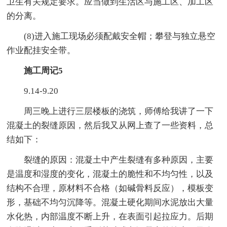
卫生有关规定要求。应当做到生活区与施工区、加工区
的分离。
(8)进入施工现场必须配戴安全帽；攀登与独立悬空
作业配挂安全带。
施工周记5
9.14-9.20
周三晚上进行三层楼板的浇筑，师傅给我讲了一下
混凝土的裂缝原因，然后我又从网上查了一些资料，总
结如下：
裂缝的原因：混凝土中产生裂缝有多种原因，主要
是温度和湿度的变化，混凝土的脆性和不均匀性，以及
结构不合理，原材料不合格（如碱骨料反应），模板变
形，基础不均匀沉降等。混凝土硬化期间水泥放出大量
水化热，内部温度不断上升，在表面引起拉应力。后期