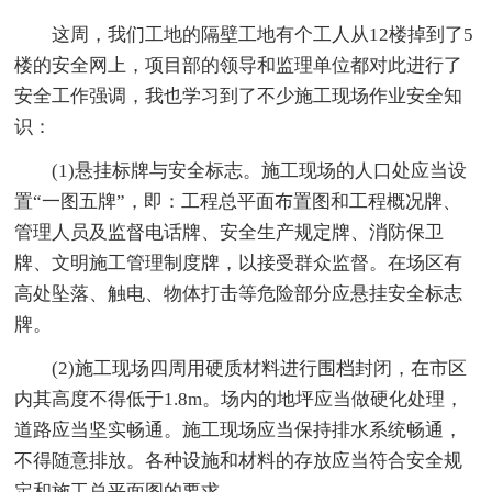
这周，我们工地的隔壁工地有个工人从12楼掉到了5
楼的安全网上，项目部的领导和监理单位都对此进行了
安全工作强调，我也学习到了不少施工现场作业安全知
识：
(1)悬挂标牌与安全标志。施工现场的人口处应当设
置“一图五牌”，即：工程总平面布置图和工程概况牌、
管理人员及监督电话牌、安全生产规定牌、消防保卫
牌、文明施工管理制度牌，以接受群众监督。在场区有
高处坠落、触电、物体打击等危险部分应悬挂安全标志
牌。
(2)施工现场四周用硬质材料进行围档封闭，在市区
内其高度不得低于1.8m。场内的地坪应当做硬化处理，
道路应当坚实畅通。施工现场应当保持排水系统畅通，
不得随意排放。各种设施和材料的存放应当符合安全规
定和施工总平面图的要求。