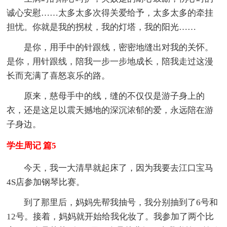
诚心安慰……太多太多次得关爱给予，太多太多的牵挂
担忧。你就是我的拐杖，我的灯塔，我的阳光……
是你，用手中的针跟线，密密地缝出对我的关怀。
是你，用针跟线，陪我一步一步地成长，陪我走过这漫
长而充满了喜怒哀乐的路。
原来，慈母手中的线，缝的不仅仅是游子身上的
衣，还是这足以震天撼地的深沉浓郁的爱，永远陪在游
子身边。
学生周记 篇5
今天，我一大清早就起床了，因为我要去江口宝马
4S店参加钢琴比赛。
到了那里后，妈妈先帮我抽号，我分别抽到了6号和
12号。接着，妈妈就开始给我化妆了。我参加了两个比