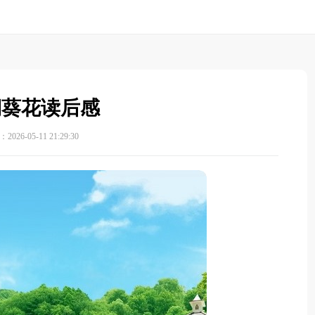
铜葵花读后感
026-05-11 21:29:30