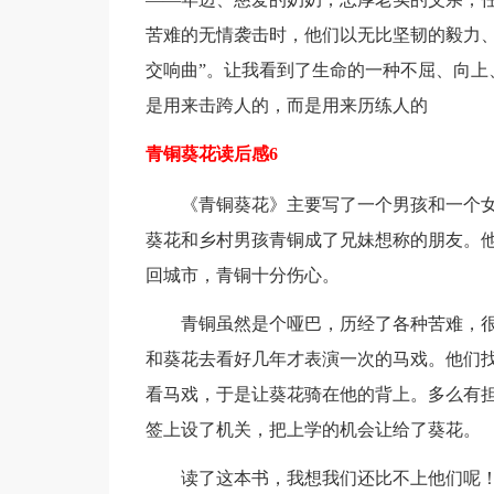
苦难的无情袭击时，他们以无比坚韧的毅力、
交响曲”。让我看到了生命的一种不屈、向上
是用来击跨人的，而是用来历练人的
青铜葵花读后感6
《青铜葵花》主要写了一个男孩和一个
葵花和乡村男孩青铜成了兄妹想称的朋友。
回城市，青铜十分伤心。
青铜虽然是个哑巴，历经了各种苦难，
和葵花去看好几年才表演一次的马戏。他们
看马戏，于是让葵花骑在他的背上。多么有
签上设了机关，把上学的机会让给了葵花。
读了这本书，我想我们还比不上他们呢