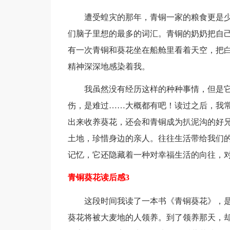
遭受蝗灾的那年，青铜一家的粮食更是
们脑子里想的最多的词汇。青铜的奶奶把自
有一次青铜和葵花坐在船舱里看着天空，把
精神深深地感染着我。
我虽然没有经历这样的种种事情，但是
伤，是难过……大概都有吧！读过之后，我常
出来收养葵花，还会和青铜成为扒泥沟的好
土地，珍惜身边的亲人。往往生活带给我们
记忆，它还隐藏着一种对幸福生活的向往，
青铜葵花读后感3
这段时间我读了一本书《青铜葵花》，
葵花将被大麦地的人领养。到了领养那天，