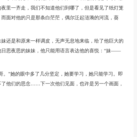
的夜里一齐走，我们不知道他们到哪了，但是看见了纸灯笼
，而面对他的只是那条白茫茫，偶尔泛起涟漪的河流，葵
妹妹还是和原来一样调皮，无声无息地来临，给了他巨大的
日思夜思的妹妹，他只能用语言表达他的喜悦：“妹——
哥。”她的眼中多了几分坚定，她要学习，她只能学习。即
不了他们的思念……下一次他们见面，也许是另一个画面，