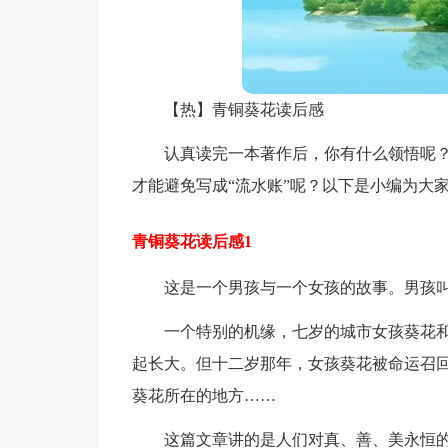
【热】青铜葵花读后感
认真读完一本著作后，你有什么领悟呢
才能避免写成“流水账”呢？以下是小编为大
青铜葵花读后感1
这是一个男孩与一个女孩的故事。男孩
一个特别的机缘，七岁的城市女孩葵花
起长大。但十二岁那年，女孩葵花被命运召
葵花所在的地方……
这篇文章讲的是人们对真、善、美永恒