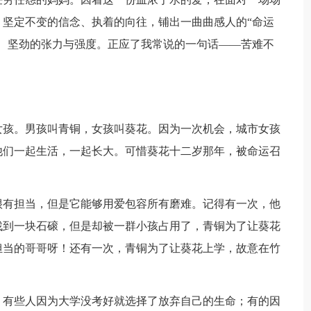
坚定不变的信念、执着的向往，铺出一曲曲感人的“命运
、坚劲的张力与强度。正应了我常说的一句话——苦难不
女孩。男孩叫青铜，女孩叫葵花。因为一次机会，城市女孩
他们一起生活，一起长大。可惜葵花十二岁那年，被命运召
很有担当，但是它能够用爱包容所有磨难。记得有一次，他
找到一块石磙，但是却被一群小孩占用了，青铜为了让葵花
担当的哥哥呀！还有一次，青铜为了让葵花上学，故意在竹
！有些人因为大学没考好就选择了放弃自己的生命；有的因