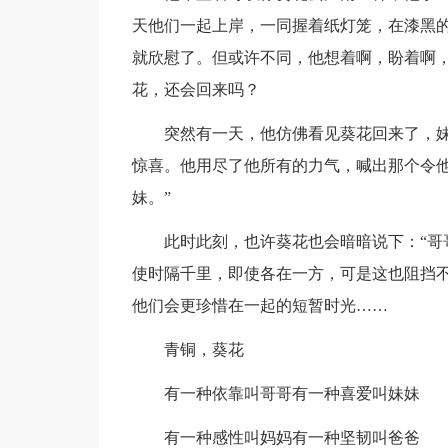
天他们一起上岸，一同握着纸灯笼，在漆黑
就欣慰了。但或许不同，他想着啊，盼着啊
花，还会回来吗？
突然有一天，他仿佛看见葵花回来了，
惊喜。他用尽了他所有的力气，喊出那个令他
妹。”
此时此刻，也许葵花也会暗暗说下：“哥
使时隔千里，即使各在一方，可是这也阻挡
他们会更珍惜在一起的短暂时光……
青铜，葵花
有一种依靠叫哥哥有一种喜爱叫妹妹
有一种感性叫妈妈有一种坚韧叫爸爸