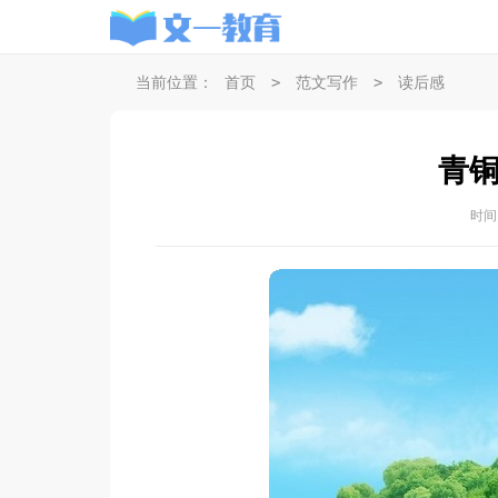
>
>
当前位置：
首页
范文写作
读后感
青
时间：2