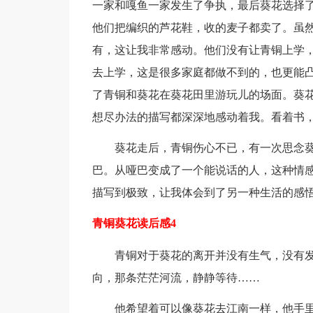
一家和嘎鱼一家发生了争执，最后葵花选择
他们把编织的芦花鞋，收的麦子都卖了。虽
有，这让我非常感动。他们没有让青铜上学
去上学，这是很多家庭都做不到的，也更能
了青铜和葵花在葵花田里游玩儿的场面。葵
想尽办法的描写都深深地感动着我。看着书
葵花走后，青铜伤心不已，有一次思念
巴。从哑巴变成了一个能说话的人，这种情
描写到极致，让我体会到了另一种生活的感
青铜葵花读后感4
青铜对于葵花的离开并没有生气，没有
向，那条茫茫河流，静静等待……
他希望着可以像葵花去江南一样，他手