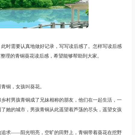
？此时需要认真地做好记录，写写读后感了。怎样写读后感
家整理的青铜葵花读后感，希望能够帮助到大家。
叫青铜，女孩叫葵花。
和乡村男孩青铜成了兄妹相称的朋友，他们在一起生活，一
回了她的城市，男孩青铜从此遥望着芦荡的尽头，遥望女孩
的追求——阳光明亮，空旷的田野上，青铜带着葵花在挖野