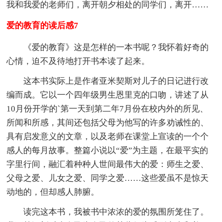
我和我爱的老师们，离开朝夕相处的同学们，离开……
爱的教育的读后感7
《爱的教育》这是怎样的一本书呢？我怀着好奇的
心情，迫不及待地打开书本读了起来。
这本书实际上是作者亚米契斯对儿子的日记进行改
编而成。它以一个四年级男生恩里克的口吻，讲述了从
10月份开学的`第一天到第二年7月份在校内外的所见、
所闻和所感，其间还包括父母为他写的许多劝诫性的、
具有启发意义的文章，以及老师在课堂上宣读的一个个
感人的每月故事。整篇小说以“爱”为主题，在最平实的
字里行间，融汇着种种人世间最伟大的爱：师生之爱、
父母之爱、儿女之爱、同学之爱……这些爱虽不是惊天
动地的，但却感人肺腑。
读完这本书，我被书中浓浓的爱的氛围所笼住了。