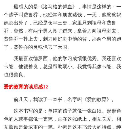
最感人的是《洛马格的鲜血》，事情是这样的：一
个孩子叫费鲁乔，他经常和朋友赌钱，一天，他爸爸妈
妈都出外了，已经是夜半三更，家里只剩祖母和费鲁
乔，突然，有两个男人闯了进来，拿着刀向祖母刺去，
费鲁乔一扑上去，刺刀刚好刺中他的背，那两个男的跑
了，费鲁乔的灵魂也去了天国。
我最喜欢德罗西，他的学习成绩很优秀。我还喜欢
卡隆，他很善良，总是帮助弱小。我觉得我像卡隆，我
也很善良。
爱的教育的读后感12
前几天，我读了一本书，名字叫《爱的教育》。
这本书写的是：单纯的孩子就像一张白纸。形形色
色的人或事都像一支笔，画在这张纸上，相互关爱、相
互照顾是最浓重的一笔。朴素是这本书最大的特点，纯