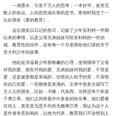
一滴墨水，引发千万人的思考；一本好书，改变无
数人的命运。人的思想成长靠的是书。寒假时我交了一
位好朋友《爱的教育》。
这位朋友以日记的形式，记叙了少年安利柯一学期
以来的事情，以及父母兄弟姐妹写给安利柯的一些劝
戒、教育性的信件，还有每一个月老师给他们讲的关于
意大利少年的故事。
他处处洋溢着少年那稚嫩的心理，使我懂得了父母
对我的爱、朋友对我的爱、兄弟姐妹对我的爱，不管是
爱，还是被爱都是幸福的，珍惜别人给予的受，不吝惜
你自己的爱，一切都便是美满的。文章中曾多次描写了
主人公的朋友，比如：卡隆，代洛西。当然还有个坏孩
子弗兰蒂。他们之间有着许许多多的快乐事。他们爱着
任何人，甚至是无恶不作的无赖弗兰蒂，我认为这个人
是作者有意刻画的，以他为代表，教育我们不珍惜别人