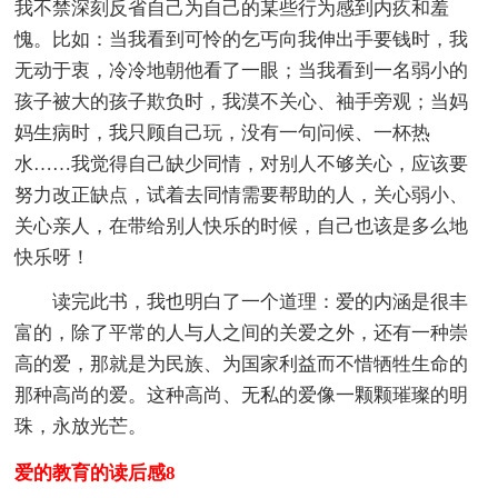
我不禁深刻反省自己为自己的某些行为感到内疚和羞
愧。比如：当我看到可怜的乞丐向我伸出手要钱时，我
无动于衷，冷冷地朝他看了一眼；当我看到一名弱小的
孩子被大的孩子欺负时，我漠不关心、袖手旁观；当妈
妈生病时，我只顾自己玩，没有一句问候、一杯热
水……我觉得自己缺少同情，对别人不够关心，应该要
努力改正缺点，试着去同情需要帮助的人，关心弱小、
关心亲人，在带给别人快乐的时候，自己也该是多么地
快乐呀！
读完此书，我也明白了一个道理：爱的内涵是很丰
富的，除了平常的人与人之间的关爱之外，还有一种崇
高的爱，那就是为民族、为国家利益而不惜牺牲生命的
那种高尚的爱。这种高尚、无私的爱像一颗颗璀璨的明
珠，永放光芒。
爱的教育的读后感8