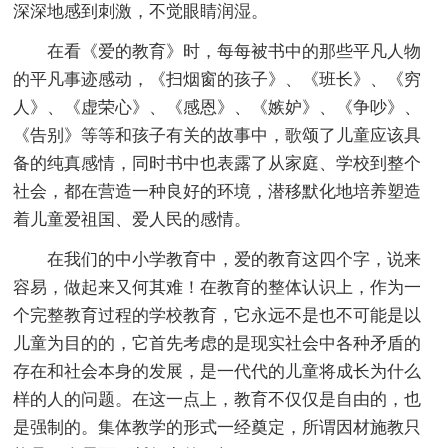
深深地感到刺激，不觉眼睛润湿。
在看《爱的教育》时，每每被书中的那些平凡人物
的平凡事迹感动，《扫烟窗的孩子》、《班长》、《穷
人》、《虚荣心》、《感恩》、《嫉妒》、《争吵》、
《告别》等等和孩子有关的故事中，歌颂了儿童应该具
备的纯真感情，同时书中也表露了从家庭、学校到整个
社会，都在营造一种良好的环境，潜移默化地培养塑造
着儿童爱祖国、爱人民的感情。
在我们的中小学教育中，爱的教育这四个字，说来
容易，做起来又何其难！在教育的整体认识上，作为一
个完整教育过程的学校教育，它永远不是也不可能是以
儿童为目的的，它首先考虑的是现实社会中各种矛盾的
存在和社会本身的发展，是一代代的儿童将成长为什么
样的人的问题。在这一点上，教育不仅仅是自由的，也
是强制的。集体教学的形式一经奠定，所谓因材施教只