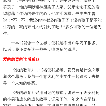
感动了，书外的我也被打动了。先生谆谆教导影响了一
群孩子，他的奉献精神感染了大家。父亲念念不忘的看
望慰藉了年迈的先生的心，他老泪纵横。书中先生曾
说：“不，不！我没有学校没有孩子了！没有孩子是不能
生存的。我的末日大约就到了吧！”多么可敬的一位老先
生。
一本书就像一个世界，使我足不出户学习了很多。
以后，我还要多读一些书，懂更多的道理。
爱的教育的读后感13
《爱的教育》，书名使我思考。爱究竟是什么？带
着这个思考，我与一个意大利的小学生一起跋涉，去探
寻一个未知的答案。
《爱的教育》采用日记的形式，讲述一个叫安利柯
的小男孩成长的成长故事，记录了他一年之内在学校。
家庭。社会的所见所闻，字里行间洋溢着对祖国。父