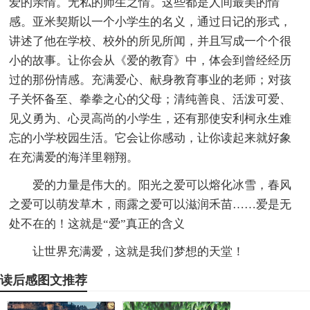
爱的亲情。无私的师生之情。这些都是人间最美的情
感。亚米契斯以一个小学生的名义，通过日记的形式，
讲述了他在学校、校外的所见所闻，并且写成一个个很
小的故事。让你会从《爱的教育》中，体会到曾经经历
过的那份情感。充满爱心、献身教育事业的老师；对孩
子关怀备至、拳拳之心的父母；清纯善良、活泼可爱、
见义勇为、心灵高尚的小学生，还有那使安利柯永生难
忘的小学校园生活。它会让你感动，让你读起来就好象
在充满爱的海洋里翱翔。
爱的力量是伟大的。阳光之爱可以熔化冰雪，春风
之爱可以萌发草木，雨露之爱可以滋润禾苗……爱是无
处不在的！这就是“爱”真正的含义
让世界充满爱，这就是我们梦想的天堂！
读后感图文推荐