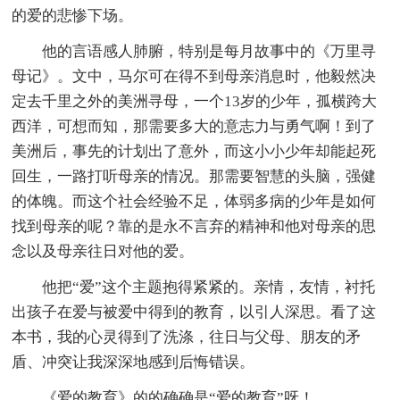
的爱的悲惨下场。
他的言语感人肺腑，特别是每月故事中的《万里寻
母记》。文中，马尔可在得不到母亲消息时，他毅然决
定去千里之外的美洲寻母，一个13岁的少年，孤横跨大
西洋，可想而知，那需要多大的意志力与勇气啊！到了
美洲后，事先的计划出了意外，而这小小少年却能起死
回生，一路打听母亲的情况。那需要智慧的头脑，强健
的体魄。而这个社会经验不足，体弱多病的少年是如何
找到母亲的呢？靠的是永不言弃的精神和他对母亲的思
念以及母亲往日对他的爱。
他把“爱”这个主题抱得紧紧的。亲情，友情，衬托
出孩子在爱与被爱中得到的教育，以引人深思。看了这
本书，我的心灵得到了洗涤，往日与父母、朋友的矛
盾、冲突让我深深地感到后悔错误。
《爱的教育》的的确确是“爱的教育”呀！