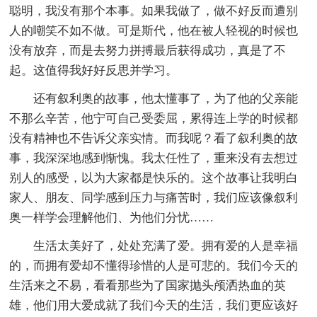
聪明，我没有那个本事。如果我做了，做不好反而遭别
人的嘲笑不如不做。可是斯代，他在被人轻视的时候也
没有放弃，而是去努力拼搏最后获得成功，真是了不
起。这值得我好好反思并学习。
还有叙利奥的故事，他太懂事了，为了他的父亲能
不那么辛苦，他宁可自己受委屈，累得连上学的时候都
没有精神也不告诉父亲实情。而我呢？看了叙利奥的故
事，我深深地感到惭愧。我太任性了，重来没有去想过
别人的感受，以为大家都是快乐的。这个故事让我明白
家人、朋友、同学感到压力与痛苦时，我们应该像叙利
奥一样学会理解他们、为他们分忧……
生活太美好了，处处充满了爱。拥有爱的人是幸福
的，而拥有爱却不懂得珍惜的人是可悲的。我们今天的
生活来之不易，看看那些为了国家抛头颅洒热血的英
雄，他们用大爱成就了我们今天的生活，我们更应该好