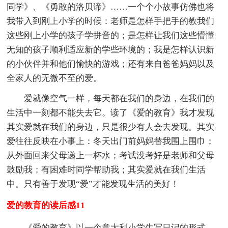
同学》、《勇敢的洛贝谛》……一个个小故事仿佛也将
我带入到刚上小学的时候：老师是怎样手把手的教我们
这些刚上小学的孩子学拼音的；是怎样让我们这些懵懂
无知的孩子顺利适应新的学些环境的；我是怎样认识新
的小伙伴并和他们愉快的游戏；还有来自爸爸妈妈以及
全家人的无微不至的爱。
爱就像空气一样，每天都在我们的身边，在我们的
生活中一刻都不能失去它。读了《爱的教育》我才发现
其实爱就在我们的身边，只是很少有人会去发现。其实
爱往往反映在小事上：冬天出门前妈妈替我围上围巾；
从外面回来父母递上一杯水；考试没考好是老师和父母
鼓励我；有困难时同学帮助我；其实爱就在我们生活
中。只有善于发现“爱”才能发现生活的美好！
爱的教育的读后感11
《爱的教育》以一个意大利小学生写日记的形式，