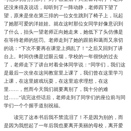
还没来得及说话，却听到了一阵动静，老师四下望了
望，原来是坐在第三排的一位女生跳到了椅子上，玩起
了她那可爱的洋娃娃。就在这时那位女同学好像意识到
了什么，抬头一望老师正向她走来，她低下了头仿佛是
在等待老师的惩罚。老师走到了她的跟前和蔼而又亲切
的说：“下次不要再在课堂上捣乱了！”之后又回到了讲
台上。时间仿佛是过眼云烟，学校的一年很快的过去
了，老师走下了讲台对着全体同学说：“同学们，我们这
是最后一次坐在这间教室里上课了，我们曾在这里学习
上课，在这里嬉戏玩耍，在这里追求理想，在这
里……，然而今天我们就要离别了，我十分的难
过……”说完这些话后，老师走到了同学们的座位前与同
学们一个个握手道别祝福。
读完了这本书后我不禁流泪了！不是因为别的，而
是因为我想起了一年后我也要离开美丽的母校，离开爱