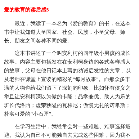
爱的教育的读后感5
最近，我读了一本名为《爱的教育》的书，在这本
书中让我知道大至国家、社会、民族，小至父母、师
长、朋友之间各种不同的爱。
这本书讲述了一个叫安利柯的四年级小男孩的成长
故事。内容主要包括发在在安利柯身边的各式各样感人
的故事，父母在他日记本上写的劝诫启发性的文章，以
及老师在课堂上宣读的精彩的“每月故事”。而那众多丰
满的人物也给我们留下了深刻的印象。比如怀有侠义之
举且让安利柯深以为傲的卡隆；品学兼优、助人为乐的
班长代洛西；虚荣狭隘的瓦梯尼；傲慢无礼的诺卑斯；
朴实可爱的“小石匠”。
在学习生活中，我经常会对一些难题、难事选择逃
避。我认为自己不可能独自去完成这些困难，因为我不