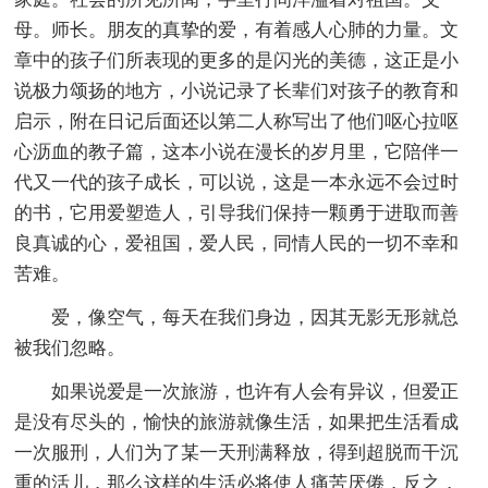
母。师长。朋友的真挚的爱，有着感人心肺的力量。文
章中的孩子们所表现的更多的是闪光的美德，这正是小
说极力颂扬的地方，小说记录了长辈们对孩子的教育和
启示，附在日记后面还以第二人称写出了他们呕心拉呕
心沥血的教子篇，这本小说在漫长的岁月里，它陪伴一
代又一代的孩子成长，可以说，这是一本永远不会过时
的书，它用爱塑造人，引导我们保持一颗勇于进取而善
良真诚的心，爱祖国，爱人民，同情人民的一切不幸和
苦难。
爱，像空气，每天在我们身边，因其无影无形就总
被我们忽略。
如果说爱是一次旅游，也许有人会有异议，但爱正
是没有尽头的，愉快的旅游就像生活，如果把生活看成
一次服刑，人们为了某一天刑满释放，得到超脱而干沉
重的活儿，那么这样的生活必将使人痛苦厌倦，反之，