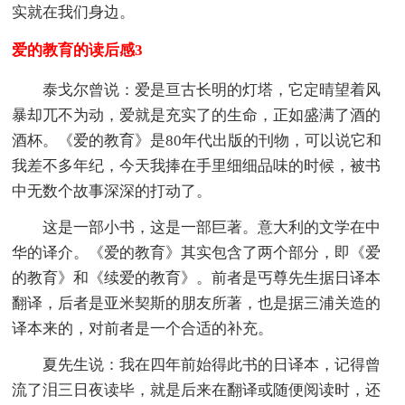
实就在我们身边。
爱的教育的读后感3
泰戈尔曾说：爱是亘古长明的灯塔，它定晴望着风
暴却兀不为动，爱就是充实了的生命，正如盛满了酒的
酒杯。《爱的教育》是80年代出版的刊物，可以说它和
我差不多年纪，今天我捧在手里细细品味的时候，被书
中无数个故事深深的打动了。
这是一部小书，这是一部巨著。意大利的文学在中
华的译介。《爱的教育》其实包含了两个部分，即《爱
的教育》和《续爱的教育》。前者是丐尊先生据日译本
翻译，后者是亚米契斯的朋友所著，也是据三浦关造的
译本来的，对前者是一个合适的补充。
夏先生说：我在四年前始得此书的日译本，记得曾
流了泪三日夜读毕，就是后来在翻译或随便阅读时，还