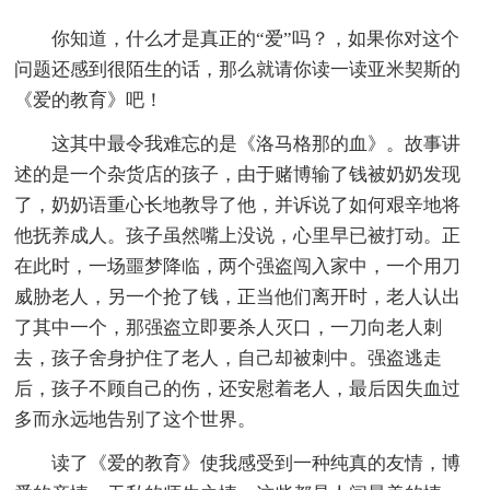
你知道，什么才是真正的“爱”吗？，如果你对这个
问题还感到很陌生的话，那么就请你读一读亚米契斯的
《爱的教育》吧！
这其中最令我难忘的是《洛马格那的血》。故事讲
述的是一个杂货店的孩子，由于赌博输了钱被奶奶发现
了，奶奶语重心长地教导了他，并诉说了如何艰辛地将
他抚养成人。孩子虽然嘴上没说，心里早已被打动。正
在此时，一场噩梦降临，两个强盗闯入家中，一个用刀
威胁老人，另一个抢了钱，正当他们离开时，老人认出
了其中一个，那强盗立即要杀人灭口，一刀向老人刺
去，孩子舍身护住了老人，自己却被刺中。强盗逃走
后，孩子不顾自己的伤，还安慰着老人，最后因失血过
多而永远地告别了这个世界。
读了《爱的教育》使我感受到一种纯真的友情，博