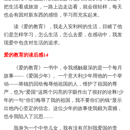
把生活看成旅游，一路上边走边看，就会很轻样，每天
也会有因对新东西的感悟，学习而充实起来。
读《爱的教育》，我走入安利柯的生活，目睹了他
们是怎样学习，怎么生活，怎么去爱，在感动中，我发
现爱中包含对生活的追求。
爱的教育的读后感14
《爱的教育》一书中，令我感触最深的是一个每月
故事——《爱国少年》。一个意大利少年用他的一个举
动——将钱扔回给侮辱他祖国的人，维护了祖国的尊
严，也为“爱国”这两个闪亮的字眼作出了很好的诠释!少
年的一句“你们侮辱了我的祖国，我不要你们的钱”显示
出他内心坚定的信念。这位少年的故事使我颇为震撼，
也令我陷入了沉思……
我身为一个中华儿女，我有没有尽到我爱国的责