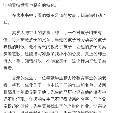
洁的看待世界也是它的特色。
在这本书中，看似微不足道的故事，却深深打动了
我。
卖炭人与绅士的故事：绅士，一个对孩子呵护有
佳，每天护送孩子的父亲，当他的孩子对劳动者的孩子
歧视的时候，毫不客气的教育了孩子，让他的孩子向卖
炭者道歉。这段描写冲激了我小小的心灵。真正的绅士
待人平等，知错能改，不溺爱孩子，这个行为打动了卖
炭者。
父亲的先生，一位奉献毕生精力给教育事业的的老
者，将其一生化作了一本本孩子们的作业和名单。父亲
相隔几十年后见到了他，先生的严厉批评在他的脑海中
还不时浮现。年迈的先生已不记得父亲的名字，但当父
亲提起的时候，先生竟然找出了他当时的作业。父亲被