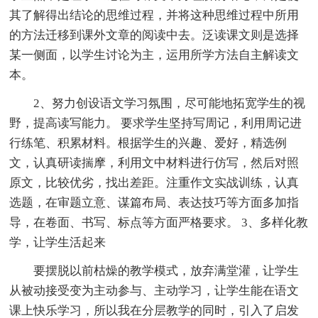
其了解得出结论的思维过程，并将这种思维过程中所用
的方法迁移到课外文章的阅读中去。泛读课文则是选择
某一侧面，以学生讨论为主，运用所学方法自主解读文
本。
2、努力创设语文学习氛围，尽可能地拓宽学生的视
野，提高读写能力。 要求学生坚持写周记，利用周记进
行练笔、积累材料。根据学生的兴趣、爱好，精选例
文，认真研读揣摩，利用文中材料进行仿写，然后对照
原文，比较优劣，找出差距。注重作文实战训练，认真
选题，在审题立意、谋篇布局、表达技巧等方面多加指
导，在卷面、书写、标点等方面严格要求。 3、多样化教
学，让学生活起来
要摆脱以前枯燥的教学模式，放弃满堂灌，让学生
从被动接受变为主动参与、主动学习，让学生能在语文
课上快乐学习，所以我在分层教学的同时，引入了启发