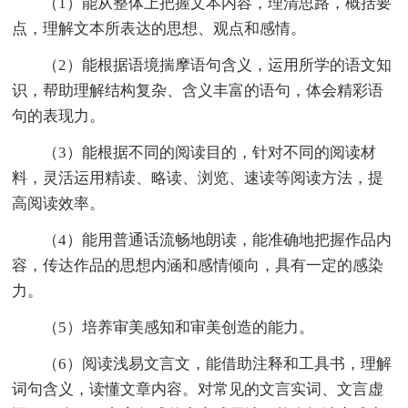
（1）能从整体上把握文本内容，理清思路，概括要
点，理解文本所表达的思想、观点和感情。
（2）能根据语境揣摩语句含义，运用所学的语文知
识，帮助理解结构复杂、含义丰富的语句，体会精彩语
句的表现力。
（3）能根据不同的阅读目的，针对不同的阅读材
料，灵活运用精读、略读、浏览、速读等阅读方法，提
高阅读效率。
（4）能用普通话流畅地朗读，能准确地把握作品内
容，传达作品的思想内涵和感情倾向，具有一定的感染
力。
（5）培养审美感知和审美创造的能力。
（6）阅读浅易文言文，能借助注释和工具书，理解
词句含义，读懂文章内容。对常见的文言实词、文言虚