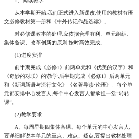
1、阅读教学
从本学期开始,我们正式进入新课改,使用的教材有语
文必修教材第一册和《中外传记作品选读》。
对必修课教本的处理,应依据合理有利、单元组织、
集体备课、改革创新的原则,按时高效完成。
(1)进度安排
前半期完成《必修1》前两单元和《优美的汉字》和
《奇妙的对联》的'教学,后半期完成《必修1》后两单元
和《新词新语与流行文化》《名著导读·论语》。每个单
元都安排中心发言人;每个中心发言人都承担一堂“转转
课”。
(2)教学要求
A、每周星期四集体备课。每个单元的中心发言人,
要详细解说本单元的重点、难点、疑点,要提出教材处理