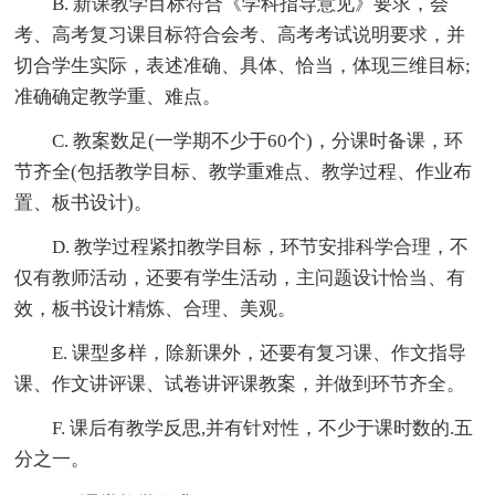
B. 新课教学目标符合《学科指导意见》要求，会
考、高考复习课目标符合会考、高考考试说明要求，并
切合学生实际，表述准确、具体、恰当，体现三维目标;
准确确定教学重、难点。
C. 教案数足(一学期不少于60个)，分课时备课，环
节齐全(包括教学目标、教学重难点、教学过程、作业布
置、板书设计)。
D. 教学过程紧扣教学目标，环节安排科学合理，不
仅有教师活动，还要有学生活动，主问题设计恰当、有
效，板书设计精炼、合理、美观。
E. 课型多样，除新课外，还要有复习课、作文指导
课、作文讲评课、试卷讲评课教案，并做到环节齐全。
F. 课后有教学反思,并有针对性，不少于课时数的.五
分之一。