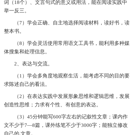
词（18个）、文言句式的意义或用法，能在阅读实践中
举一反三。
（7）学会正确、自主地选择阅读材料，读好书，读
整本书。
（8）学会灵活使用常用语文工具书，能利用多种媒
体搜集和处理信息。
2、表达与交流。
（1）学会多角度地观察生活，能考虑不同的目的要
求陈述自己的看法。
（2）在表达实践中发展形象思维和逻辑思维，发展
创造性思维；力求有个性、有创意的表达。
（3）45分钟能写600字左右的记叙性文章；课内作
文不少于7—8篇，课外练笔不少于3000字；能独立修改
自己的.文章。