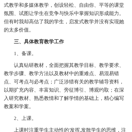
式教学和多媒体教学，创设轻松、自由你、平等的课堂
氛围、试图让学生在竞争与快乐中掌握知识形成能力。
但有时我却高估了我的学生，启发式教学并没有实现她
的太多价值。
三、具体教育教学工作
1、备课。
认真钻研教材，全面把握其教学目标、教学要求、
教学步骤、教学方法以及教材中的重难点、易混易错
点、可考点与必考点；广泛涉猎有关的教学辅导资料，
以期扩充内容、丰富知识、旁征博引、博观约取；在深
入研究教材、熟悉教情和了解学情的基础上，精心编写
教案和学案。
2、上课。
上课时注重学生主动性的'发挥,发散学生的思维，注