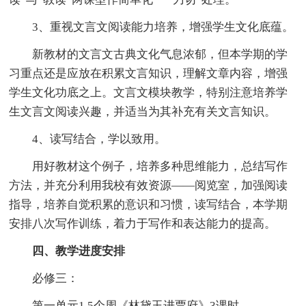
3、重视文言文阅读能力培养，增强学生文化底蕴。
新教材的文言文古典文化气息浓郁，但本学期的学
习重点还是应放在积累文言知识，理解文章内容，增强
学生文化功底之上。文言文模块教学，特别注意培养学
生文言文阅读兴趣，并适当为其补充有关文言知识。
4、读写结合，学以致用。
用好教材这个例子，培养多种思维能力，总结写作
方法，并充分利用我校有效资源——阅览室，加强阅读
指导，培养自觉积累的意识和习惯，读写结合，本学期
安排八次写作训练，着力于写作和表达能力的提高。
四、教学进度安排
必修三：
第一单元1.5个周《林黛玉进贾府》3课时