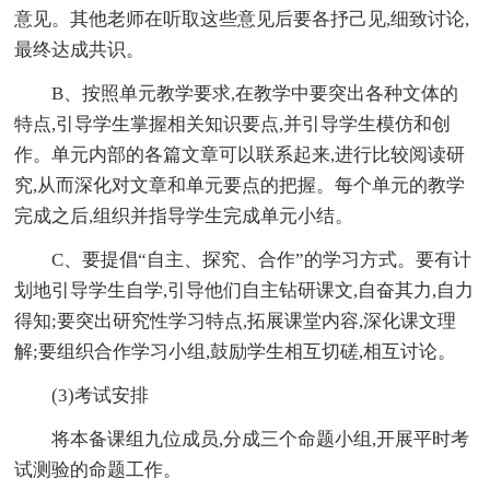
意见。其他老师在听取这些意见后要各抒己见,细致讨论,
最终达成共识。
B、按照单元教学要求,在教学中要突出各种文体的
特点,引导学生掌握相关知识要点,并引导学生模仿和创
作。单元内部的各篇文章可以联系起来,进行比较阅读研
究,从而深化对文章和单元要点的把握。每个单元的教学
完成之后,组织并指导学生完成单元小结。
C、要提倡“自主、探究、合作”的学习方式。要有计
划地引导学生自学,引导他们自主钻研课文,自奋其力,自力
得知;要突出研究性学习特点,拓展课堂内容,深化课文理
解;要组织合作学习小组,鼓励学生相互切磋,相互讨论。
(3)考试安排
将本备课组九位成员,分成三个命题小组,开展平时考
试测验的命题工作。