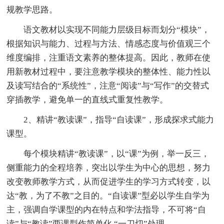
规教学思路。
语文教材以实现不同能力层级目标而划分“模块”，
根据知识与能力、过程与方法、情感态度与价值观三个
维度编排，注重语文素养的整体提高。因此，教师在使
用新教材过程中，要注意教学模块的整体性、能力性以
及读写结合的“系统性”，注意“阅读”与“写作”的交替式
穿插教学，避免单一的直线式重复性教学。
2、精讲“教读课”，指导“自读课”，形成探求式能力
课型。
每个模块精讲“教读课”，以“课”为例，举一反三，
侧重能力的全程培养，突出以学生为中心的思想，努力
改变教师教学方式，从而促进学生的学习方式转变，以
达“教，为了不教”之目的。“自读课”型必以学生自学为
主，强调自学课型的内在特点和学法指导，不可将“自
读”与“教读”两课型作简单化 “一刀切”处理。