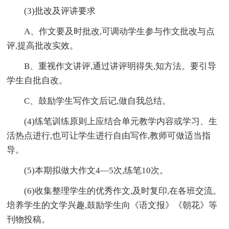
(3)批改及评讲要求
A、作文要及时批改,可调动学生参与作文批改与点
评,提高批改实效。
B、重视作文讲评,通过讲评明得失,知方法。要引导
学生自批自改。
C、鼓励学生写作文后记,做自我总结。
(4)练笔训练原则上应结合单元教学内容或学习、生
活热点进行,也可让学生进行自由写作,教师可做适当指
导。
(5)本期拟做大作文4—5次,练笔10次。
(6)收集整理学生的优秀作文,及时复印,在各班交流。
培养学生的文学兴趣,鼓励学生向《语文报》《朝花》等
刊物投稿。