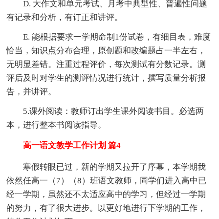
D. 大作文和单元考试、月考中典型性、普遍性问题
有记录和分析，有订正和讲评。
E. 能根据要求一学期命制1份试卷，有细目表，难度
恰当，知识点分布合理，原创题和改编题占一半左右，
无明显差错。注重过程评价，每次测试有分数记录。测
评后及时对学生的测评情况进行统计，撰写质量分析报
告，并讲评。
5.课外阅读：教师订出学生课外阅读书目。必选两
本，进行整本书阅读指导。
高一语文教学工作计划 篇4
寒假转眼已过，新的学期又拉开了序幕，本学期我
依然任高一（7）（8）班语文教师，同学们进入高中已
经一学期，虽然还不太适应高中的学习，但经过一学期
的努力，有了很大进步。以更好地进行下学期的工作，