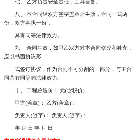
七、 乙方负责安全责任，工具自备。
八、 本合同经双方签字盖章后生效，合同一式两
份，双方各执一份，
具有同等法律效力。
九、 合同生效，如甲乙双方对本合同修改和补充，
应以书面协议形
式签订协议，作为合同不可分割的一部分，与主合
同具有同等的法律效力。
十、 工程总造价： 元(含税价)
甲方(盖章)： 乙方(盖章)：
负责人(签字)： 负责人(签字)：
年 月 日 年 月 日