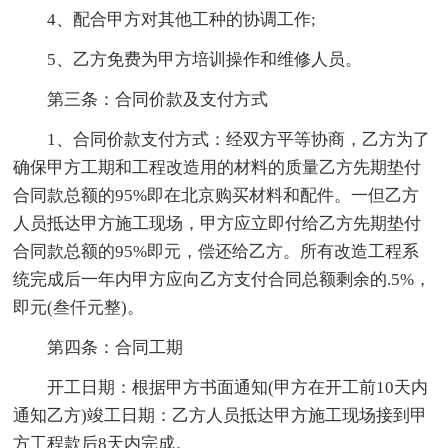
4、配合甲方对其他工种的协调工作;
5、乙方免费为甲方培训操作和维修人员。
第三条：合同价款及支付方式
1、合同价款支付方式：经双方平等协商，乙方为了
确保甲方工期和工程改造用的材料的质量乙方先期垫付
合同款总额的95%即在北京购买材料和配件。一但乙方
人员抵达甲方施工现场，甲方应立即付给乙方先期垫付
合同款总额的95%即元，偿还给乙方。所有改造工程系
统完成后一年内甲方应向乙方支付合同总额剩余的.5%，
即元(叁仟元整)。
第四条：合同工期
开工日期：根据甲方书面通知(甲方在开工前10天内
通知乙方)竣工日期：乙方人员抵达甲方施工现场接到甲
方工程款后8天内完成。