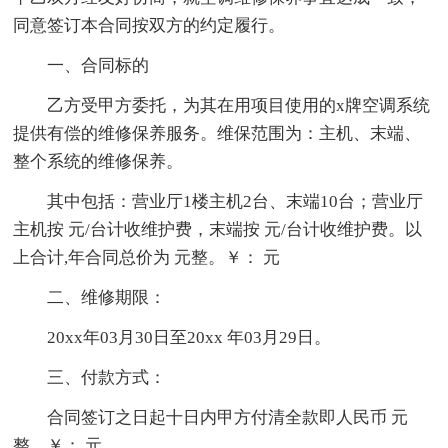
同意签订本合同按双方的约定履行。
一、合同标的
乙方受甲方委托，为其在用项目使用的x牌空调系统
提供有偿的维修保养服务。维保范围为：主机、末端、
整个系统的维修保养。
其中包括：营业厅1楼主机2台、末端10台；营业厅
主机按 元/台计收维护费，末端按 元/台计收维护费。以
上合计,年合同总价为 元整。￥： 元
二、维修期限：
20xx年03月30日至20xx 年03月29日。
三、付款方式：
合同签订之日起十日内甲方付清全款即人民币 元
整，￥： 元