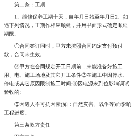
第二条：工期
1、维修保养工期十天，自年月日始至年月日2、如
遇下列情况，工期作相应顺延，并用书面形式确定顺延
期限。
①合同签订同时，甲方未按照合同约定支付预付
款，合同未生效;
②甲方在合同规定开工日期前，未能准备好施工
用、电、施工场地及其它开工条件③在施工中因停水、
停电或其它原因限制施工时间;④因电源未到位影响调试
验收的;
⑤因遇人不可抗因素(如：自然灾害、战争等)而影响
工程进度。
第三条双方责任