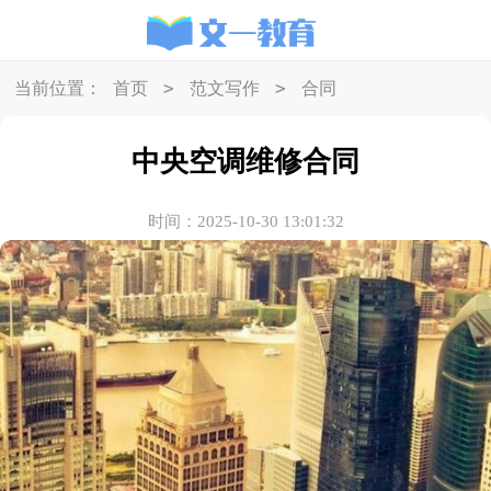
>
>
当前位置：
首页
范文写作
合同
中央空调维修合同
时间：2025-10-30 13:01:32