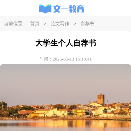
>
>
当前位置：
首页
范文写作
自荐书
大学生个人自荐书
时间：2025-05-13 16:18:41