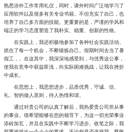
熟悉涉外工作常用礼仪，同时，课外时间广泛地学习了
应用软件以及很多有关专业书籍。不但充实了自己，也
培养了自己多方面的技能。更重要的是，严谨的学风和
端正的学习态度塑造了我朴实、稳重、创新的性格。
在实践上，我还积极地参加了各种社会实践活动。
抓住了每一个机会，不断锻炼自己。假期时间去当了暑
假工，。在这其中，我深深地感受到，与优秀这公事，
使我在竞争中获益匪浅，向实际困难挑战，让我在挫折
中成长。
在思想上，我思想进步，品质优秀，守诚、信、
礼、智的做人原则，待人热情和谐。
通过对贵公司的认真了解后，我热爱贵公司所从事
的事业。很希望能够在您的领导下，为这一切光荣事业
添砖加瓦，并且在实践中不断学习进步。收笔之际，我
郑重地提出一个小小的要求，无论您是否选择我。尊敬