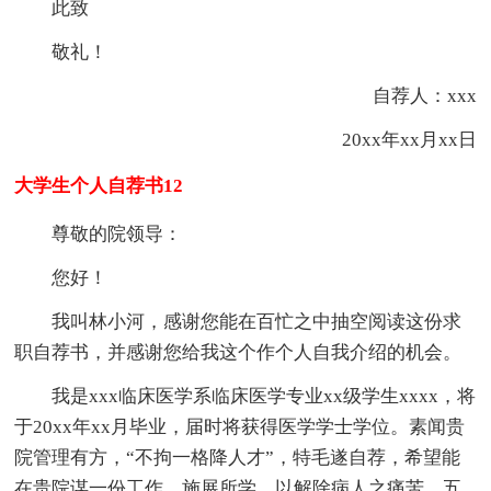
此致
敬礼！
自荐人：xxx
20xx年xx月xx日
大学生个人自荐书12
尊敬的院领导：
您好！
我叫林小河，感谢您能在百忙之中抽空阅读这份求
职自荐书，并感谢您给我这个作个人自我介绍的机会。
我是xxx临床医学系临床医学专业xx级学生xxxx，将
于20xx年xx月毕业，届时将获得医学学士学位。素闻贵
院管理有方，“不拘一格降人才”，特毛遂自荐，希望能
在贵院谋一份工作，施展所学，以解除病人之痛苦。五