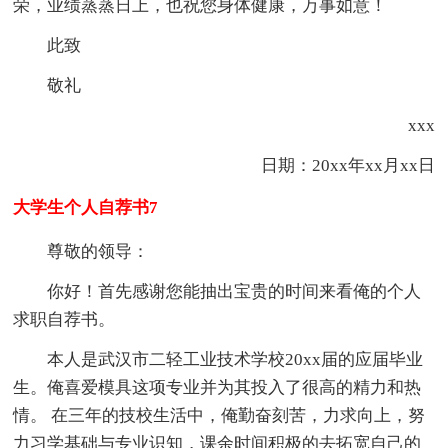
荣，业绩蒸蒸日上，也祝您身体健康，万事如意！
此致
敬礼
xxx
日期：20xx年xx月xx日
大学生个人自荐书7
尊敬的领导：
你好！首先感谢您能抽出宝贵的时间来看俺的个人
求职自荐书。
本人是武汉市二轻工业技术学校20xx届的应届毕业
生。俺喜爱模具这项专业并为其投入了很高的精力和热
情。 在三年的技校生活中，俺勤奋刻苦，力求向上，努
力习学基础与专业识知，课余时间积极的去拓宽自己的