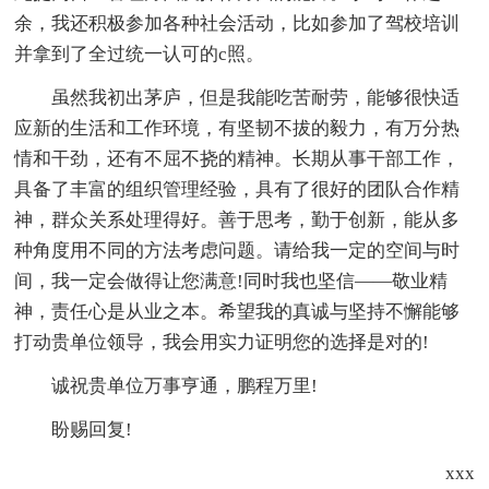
余，我还积极参加各种社会活动，比如参加了驾校培训
并拿到了全过统一认可的c照。
虽然我初出茅庐，但是我能吃苦耐劳，能够很快适
应新的生活和工作环境，有坚韧不拔的毅力，有万分热
情和干劲，还有不屈不挠的精神。长期从事干部工作，
具备了丰富的组织管理经验，具有了很好的团队合作精
神，群众关系处理得好。善于思考，勤于创新，能从多
种角度用不同的方法考虑问题。请给我一定的空间与时
间，我一定会做得让您满意!同时我也坚信——敬业精
神，责任心是从业之本。希望我的真诚与坚持不懈能够
打动贵单位领导，我会用实力证明您的选择是对的!
诚祝贵单位万事亨通，鹏程万里!
盼赐回复!
xxx