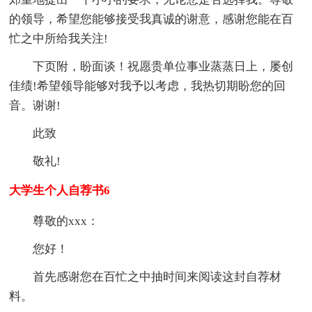
的领导，希望您能够接受我真诚的谢意，感谢您能在百
忙之中所给我关注!
下页附，盼面谈！祝愿贵单位事业蒸蒸日上，屡创
佳绩!希望领导能够对我予以考虑，我热切期盼您的回
音。谢谢!
此致
敬礼!
大学生个人自荐书6
尊敬的xxx：
您好！
首先感谢您在百忙之中抽时间来阅读这封自荐材
料。