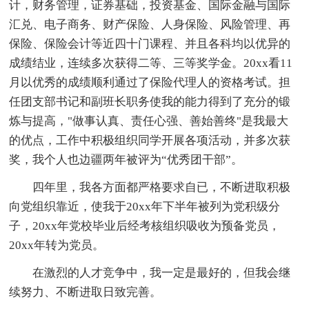
计，财务管理，证券基础，投资基金、国际金融与国际
汇兑、电子商务、财产保险、人身保险、风险管理、再
保险、保险会计等近四十门课程、并且各科均以优异的
成绩结业，连续多次获得二等、三等奖学金。20xx看11
月以优秀的成绩顺利通过了保险代理人的资格考试。担
任团支部书记和副班长职务使我的能力得到了充分的锻
炼与提高，"做事认真、责任心强、善始善终"是我最大
的优点，工作中积极组织同学开展各项活动，并多次获
奖，我个人也边疆两年被评为“优秀团干部”。
四年里，我各方面都严格要求自已，不断进取积极
向党组织靠近，使我于20xx年下半年被列为党积级分
子，20xx年党校毕业后经考核组织吸收为预备党员，
20xx年转为党员。
在激烈的人才竞争中，我一定是最好的，但我会继
续努力、不断进取日致完善。