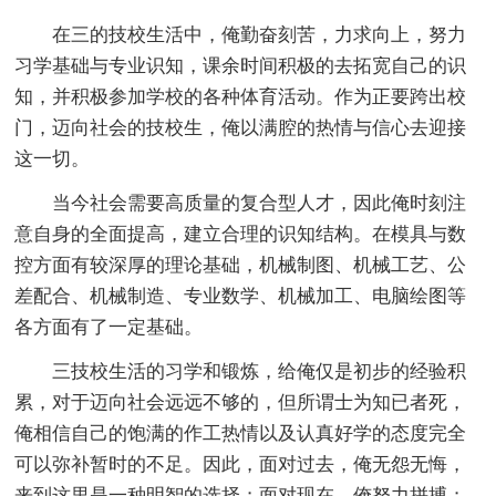
在三的技校生活中，俺勤奋刻苦，力求向上，努力
习学基础与专业识知，课余时间积极的去拓宽自己的识
知，并积极参加学校的各种体育活动。作为正要跨出校
门，迈向社会的技校生，俺以满腔的热情与信心去迎接
这一切。
当今社会需要高质量的复合型人才，因此俺时刻注
意自身的全面提高，建立合理的识知结构。在模具与数
控方面有较深厚的理论基础，机械制图、机械工艺、公
差配合、机械制造、专业数学、机械加工、电脑绘图等
各方面有了一定基础。
三技校生活的习学和锻炼，给俺仅是初步的经验积
累，对于迈向社会远远不够的，但所谓士为知已者死，
俺相信自己的饱满的作工热情以及认真好学的态度完全
可以弥补暂时的不足。因此，面对过去，俺无怨无悔，
来到这里是一种明智的选择；面对现在，俺努力拼搏；