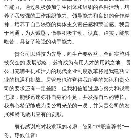
作能力。通过积极参加学生团体和组织的各种活动，培
养了我较强的工作组织能力、领导能力和良好的合作精
神，培养了自己较强的集体主义责任感和荣誉感。我善
于沟通，为人诚恳，做事积极主动、认真、踏实，能够
吃苦，具备了较强的动手能力。
贵公司以科技为先导，向生产要效益，全面实施科
技兴企的.发展战略，必将成为有用人才的用武之地。贵
公司充满生机和活力的现代企业制度改革将是我建功立
业的机遇和挑战。尽管您也许觉得我所学的知识和贵公
司的要求还有一定差距，但我相信通过虚心努力和锐意
进取，能够迅速弥补自身的不足，并发挥自己的特长。
我衷心希望能成为贵公司光荣的一员，并为贵公司的发
展和腾飞做出应有的贡献。
衷心感谢您对我求职的考虑，随附“求职自荐书”一
份。静候佳音!