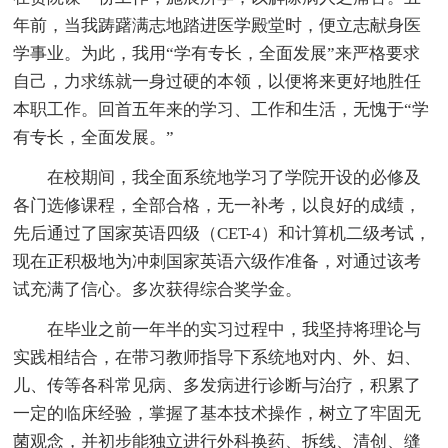
年前，当我踌躇满志地踏进医学殿堂时，便立志献身医
学事业。为此，我用“学有专长，全面发展”来严格要求
自己，力求练就一身过硬的本领，以便将来更好地胜任
本职工作。回首五年来的学习、工作和生活，无愧于“学
有专长，全面发展。”
在校期间，我全面系统地学习了学院开设的必修及
各门选修课程，全部合格，无一补考，以良好的成绩，
先后通过了国家英语四级（CET-4）和计算机二级考试，
现在正积极地为冲刺国家英语六级作准备，对通过该考
试充满了信心。多次获得综合奖学金。
在毕业之前一年半的实习过程中，我坚持将理论与
实践相结合，在带习教师指导下系统地对内、外、妇、
儿、传等各科常见病、多发病进行诊断与治疗，积累了
一定的临床经验，掌握了基本技术操作，树立了牢固无
菌观念，并初步能独立进行外科换药、拆线、清创、缝