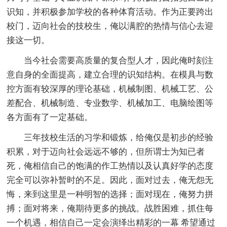
识知，并积极参加学校的各种体育活动。作为正要跨出
校门，迈向社会的技校生，俺以满腔的热情与信心去迎
接这一切。
当今社会需要高质量的复合型人才，因此俺时刻注
意自身的全面提高，建立合理的识知结构。在模具与数
控方面有较深厚的理论基础，机械制图、机械工艺、公
差配合、机械制造、专业数学、机械加工、电脑绘图等
各方面有了一定基础。
三年技校生活的习学和锻炼，给俺仅是初步的经验
积累，对于迈向社会远远不够的，但所谓士为知已者
死，俺相信自己的饱满的作工热情以及认真好学的态度
完全可以弥补暂时的不足。因此，面对过去，俺无怨无
悔，来到这里是一种明智的选择；面对现在，俺努力拼
搏；面对将来，俺期待更多的挑战。战胜困难，抓住每
一个机遇，相信自己一定会演绎出精彩的一幕 希望通过