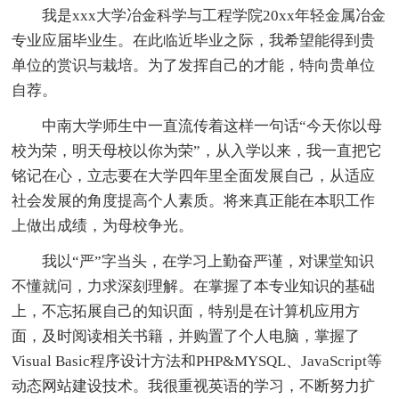
我是xxx大学冶金科学与工程学院20xx年轻金属冶金
专业应届毕业生。在此临近毕业之际，我希望能得到贵
单位的赏识与栽培。为了发挥自己的才能，特向贵单位
自荐。
中南大学师生中一直流传着这样一句话“今天你以母
校为荣，明天母校以你为荣”，从入学以来，我一直把它
铭记在心，立志要在大学四年里全面发展自己，从适应
社会发展的角度提高个人素质。将来真正能在本职工作
上做出成绩，为母校争光。
我以“严”字当头，在学习上勤奋严谨，对课堂知识
不懂就问，力求深刻理解。在掌握了本专业知识的基础
上，不忘拓展自己的知识面，特别是在计算机应用方
面，及时阅读相关书籍，并购置了个人电脑，掌握了
Visual Basic程序设计方法和PHP&MYSQL、JavaScript等
动态网站建设技术。我很重视英语的学习，不断努力扩