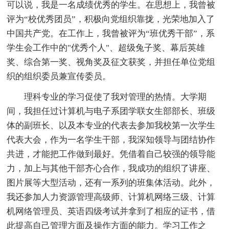
可以说，我是一名成绩优秀的学生。在思想上，我曾被
评为“校优秀团员”，积极向党组织靠拢，光荣地加入了
中国共产党。在工作上，我曾被评为“班优秀干部”，系
学生会工作中的"优秀个人"、超级兔子奖、幕后英雄
奖、综合第一奖、视角奖及征文获奖，并担任单位党组
织的组织委员兼宣传委员。
理科专业的学习促使了我对管理的热情。大学期
间，我担任过计算机与电子系团学联女生部部长、班级
体的副班长、以及本专业的代表去参加我校第一次学生
代表大会，作为一名学生干部，我深知领导与团结协作
共进，才能把工作做到最好。凭借着自己较强的领导能
力，加上与其他干部齐心合作，我成功的组织了讲座、
图片展等大型活动，还有一系列的班集体活动。此外，
我还参加人力资源管理高级师、计算机网络三级、计算
机网络管理员、英语四级考试并拿到了相应的证书，借
此提高自己管理方面及操作方面的能力。学习工作之