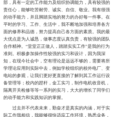
部，具有一定的工作能力及组织协调能力，具有较强的
责任心，能够吃苦耐劳、诚实、自信、敬业。我有很强
的动手能力，并且脚踏实地的努力的办好每一件事。在
平时的学习、工作、生活中，我不断地加强和培养各方
面的修养和品德，努力提高自己各方面的素质。我的最
大优点是为人诚恳，做事态度认真负责，有较强的团队
合作精神。“堂堂正正做人，踏踏实实工作”是我的行为
准则。积极参加操作性较强的实习和设计，因为我深
知，在现今社会中，空有理论是远远不够的，需要将所
学理论应用到实际中去，例如学校组织的校外电厂、变
电站的参观，让我们更好更直接的了解到其工作运行设
备管理等；校内的蹬杆，金工实习，制作电机收音机，
隔离开关检修等等一系列的实习，大大的增长了同学们
的动手能力和实践知识的掌握。
过去并不代表未来，勤奋才是真实的内涵，对于实
际工作我相信，我能够很快适应工作环境，熟悉业务，