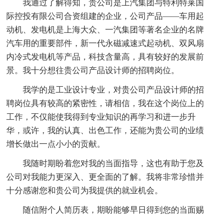
我通过了解得知，贵公司是上汽集团与特利特莱国
际控投有限公司合资组建的企业，公司产品——车用起
动机、发电机是上海大众、一汽集团等著名企业的名牌
汽车用的重要部件，新一代永磁减速式起动机、双风扇
内冷式发电机等产品，科技含量高，具有较好的发展前
景。我十分想往贵公司产品设计师的招聘岗位。
我学的是工业设计专业，对贵公司产品设计师的招
聘岗位具有较高的紧密性，请相信，我在这个岗位上的
工作，不仅能使我得到专业知识的再学习和进一步升
华，或许，我的认真、出色工作，还能为贵公司的业绩
增长做出一点小小的贡献。
我随时期盼着您对我的当面指导，这也有助于您及
公司对我能力更深入、更全面的了解。我将非常珍惜并
十分感谢您和贵公司为我提供的就业机会。
随信附个人简历表，期盼能够早日得到您的当面赐