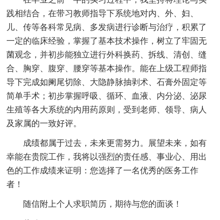
践相结合，在带习教师指导下系统地对内、外、妇、
儿、传等各科常见病、多发病进行诊断与治疗，积累了
一定的临床经验，掌握了基本技术操作，树立了牢固无
菌观念，并初步能独立进行外科换药、拆线、清创、缝
合、胸穿、腹穿、腰穿等基本操作。能在上级工程师指
导下完成如阑尾切除、大隐静脉抽剥术、石膏外固定等
简单手术；初步掌握呼吸、循环、血液、内分泌、泌尿
生殖等各大系统的内用药原则，受到老师、领导、病人
及家属的一致好评。
成绩都属于过去，未来更需努力。展望未来，如有
幸能在贵院工作，我将以强烈的责任感、事业心、用出
色的工作成绩来证明：您选择了一名优秀的医务工作
者！
随信附上个人求职简历，期待与您的面谈！